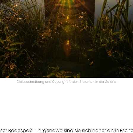
Bildbeschreibung und Copyright finden Sie unten in der Galerie.
r Badespaß —nirgendwo sind sie sich näher als in Eschenb