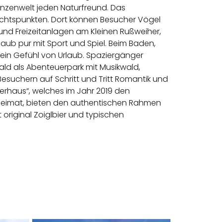
anzenwelt jeden Naturfreund. Das
chtspunkten. Dort können Besucher Vögel
und Freizeitanlagen am Kleinen Rußweiher,
ub pur mit Sport und Spiel. Beim Baden,
ein Gefühl von Urlaub. Spaziergänger
ald als Abenteuerpark mit Musikwald,
Besuchern auf Schritt und Tritt Romantik und
erhaus“, welches im Jahr 2019 den
er Heimat, bieten den authentischen Rahmen
 original Zoiglbier und typischen