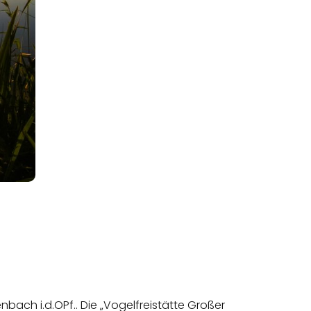
ach i.d.OPf.. Die „Vogelfreistätte Großer