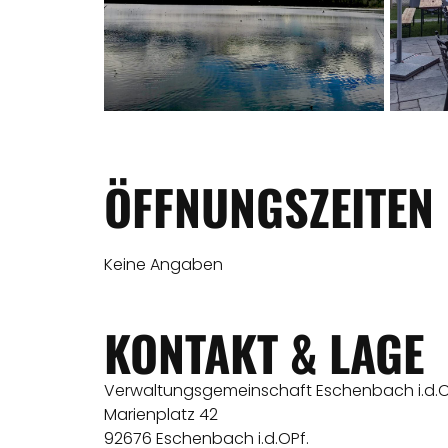
ÖFFNUNGSZEITEN
Keine Angaben
KONTAKT & LAGE
Verwaltungsgemeinschaft Eschenbach i.d.O
Marienplatz 42
92676 Eschenbach i.d.OPf.