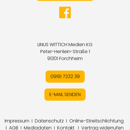
LINUS WITTICH Medien KG
Peter-Henlein-Straße 1
91301 Forchheim
09191 7232 39
E-MAIL SENDEN
Impressum
I
Datenschutz
I
Online-Streitschlichtung
I
AGB
I
Mediadaten
I
Kontakt
I
Vertrag widerrufen