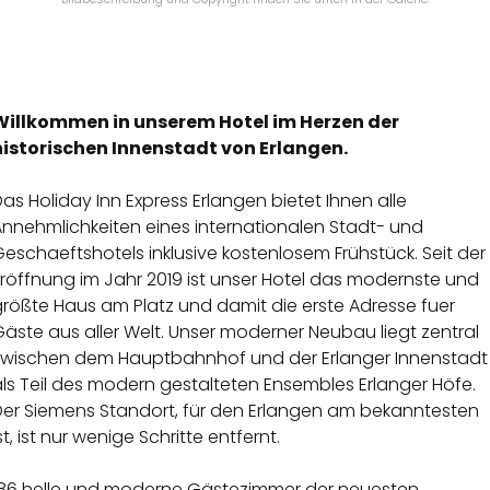
Willkommen in unserem Hotel im Herzen der
historischen Innenstadt von Erlangen.
as Holiday Inn Express Erlangen bietet Ihnen alle
Annehmlichkeiten eines internationalen Stadt- und
eschaeftshotels inklusive kostenlosem Frühstück. Seit der
röffnung im Jahr 2019 ist unser Hotel das modernste und
rößte Haus am Platz und damit die erste Adresse fuer
äste aus aller Welt. Unser moderner Neubau liegt zentral
zwischen dem Hauptbahnhof und der Erlanger Innenstadt
ls Teil des modern gestalteten Ensembles Erlanger Höfe.
Der Siemens Standort, für den Erlangen am bekanntesten
st, ist nur wenige Schritte entfernt.
186 helle und moderne Gästezimmer der neuesten