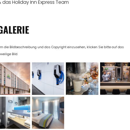
& das Holiday Inn Express Team
GALERIE
m die Bildbeschreibung und das Copyright einzusehen, klicken Sie bitte auf das
eweilige Bild.