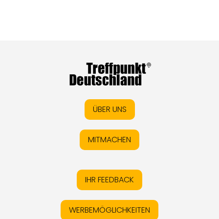
ÜBER UNS
MITMACHEN
IHR FEEDBACK
WERBEMÖGLICHKEITEN