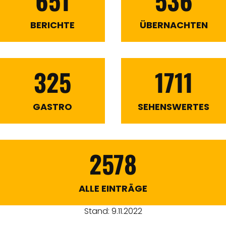
651
536
BERICHTE
ÜBERNACHTEN
325
1711
GASTRO
SEHENSWERTES
2578
ALLE EINTRÄGE
Stand: 9.11.2022