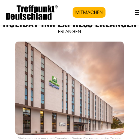
MITMACHEN
HOLIDAY INN EXPRESS ERLANGEN
ERLANGEN
Bildbeschreibung und Copyright finden Sie unten in der Galerie.