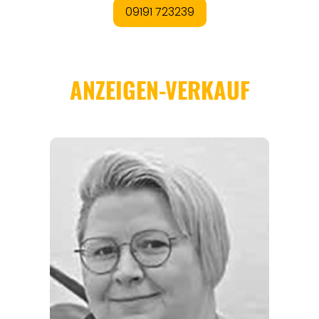
REGIONEN
ORTE