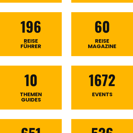
196
60
REISE
REISE
FÜHRER
MAGAZINE
10
1672
THEMEN
EVENTS
GUIDES