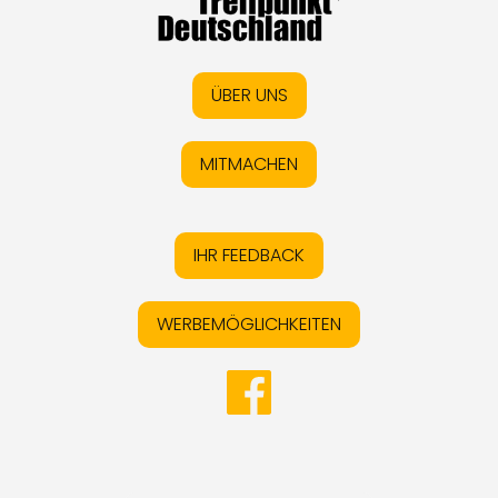
ÜBER UNS
MITMACHEN
IHR FEEDBACK
WERBEMÖGLICHKEITEN