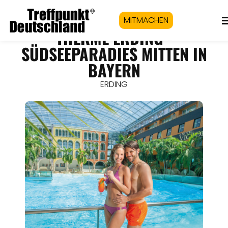
MITMACHEN
THERME ERDING -
SÜDSEEPARADIES MITTEN IN
BAYERN
ERDING