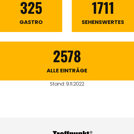
325
1711
GASTRO
SEHENSWERTES
2578
ALLE EINTRÄGE
Stand: 9.11.2022