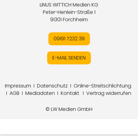
LINUS WITTICH Medien KG
Peter-Henlein-Straße 1
91301 Forchheim
09191 7232 39
E-MAIL SENDEN
Impressum
I
Datenschutz
I
Online-Streitschlichtung
I
AGB
I
Mediadaten
I
Kontakt
I
Vertrag widerrufen
© LW Medien GmbH