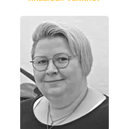
REGIONEN
ORTE
EVENTS
REISEFÜHRER
REISEMAGAZINE
THEMEN
ANGEBOTE