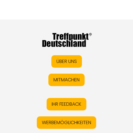
ÜBER UNS
MITMACHEN
IHR FEEDBACK
WERBEMÖGLICHKEITEN