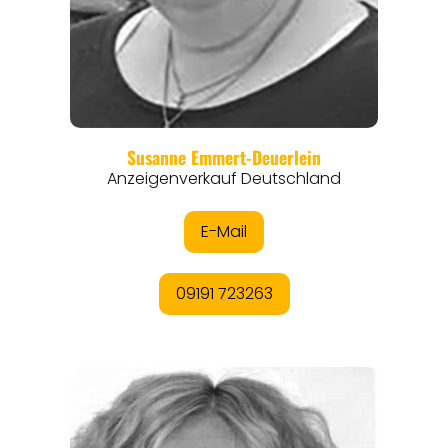
REGIONEN
ORTE
EVENTS