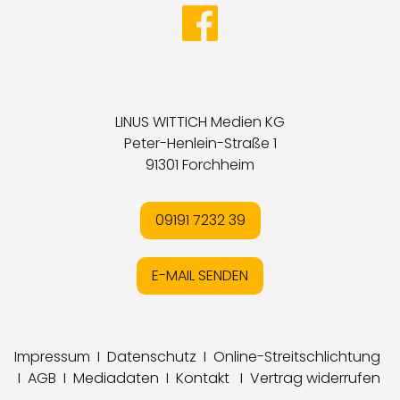
LINUS WITTICH Medien KG
Peter-Henlein-Straße 1
91301 Forchheim
09191 7232 39
E-MAIL SENDEN
Impressum
I
Datenschutz
I
Online-Streitschlichtung
I
AGB
I
Mediadaten
I
Kontakt
I
Vertrag widerrufen