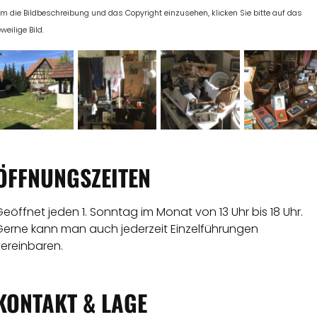
m die Bildbeschreibung und das Copyright einzusehen, klicken Sie bitte auf das
eweilige Bild.
ÖFFNUNGSZEITEN
eöffnet jeden 1. Sonntag im Monat von 13 Uhr bis 18 Uhr.
Gerne kann man auch jederzeit Einzelführungen
vereinbaren.
KONTAKT & LAGE