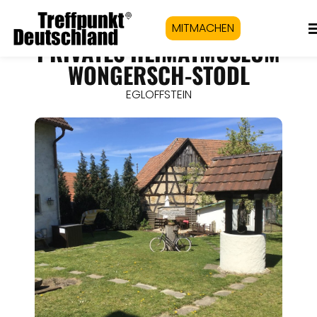
MITMACHEN
PRIVATES HEIMATMUSEUM
WONGERSCH-STODL
EGLOFFSTEIN