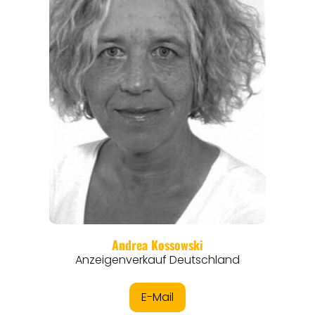
REISEFÜHRER
REISEMAGAZINE
THEMEN
ANGEBOTE