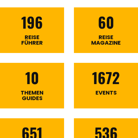
196
60
REISE
REISE
FÜHRER
MAGAZINE
10
1672
THEMEN
EVENTS
GUIDES
651
536