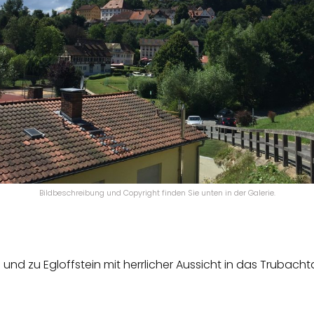
Bildbeschreibung und Copyright finden Sie unten in der Galerie.
 und zu Egloffstein mit herrlicher Aussicht in das Trubachta