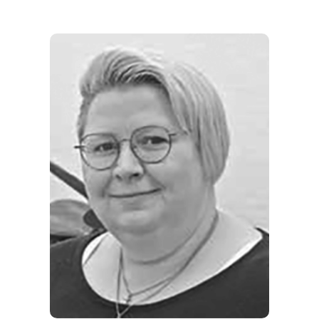
REGIONEN
ORTE
EVENTS