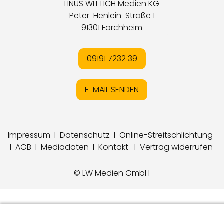
LINUS WITTICH Medien KG
Peter-Henlein-Straße 1
91301 Forchheim
09191 7232 39
E-MAIL SENDEN
Impressum
I
Datenschutz
I
Online-Streitschlichtung
I
AGB
I
Mediadaten
I
Kontakt
I
Vertrag widerrufen
© LW Medien GmbH