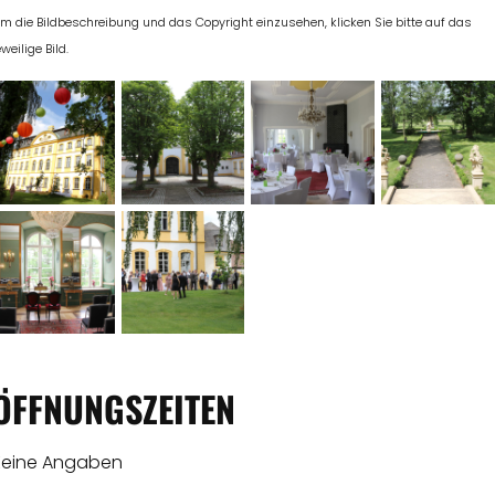
m die Bildbeschreibung und das Copyright einzusehen, klicken Sie bitte auf das
eweilige Bild.
ÖFFNUNGSZEITEN
Keine Angaben