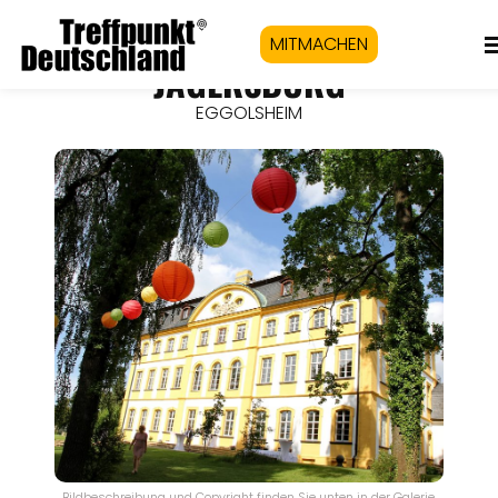
MITMACHEN
JÄGERSBURG
EGGOLSHEIM
Bildbeschreibung und Copyright finden Sie unten in der Galerie.