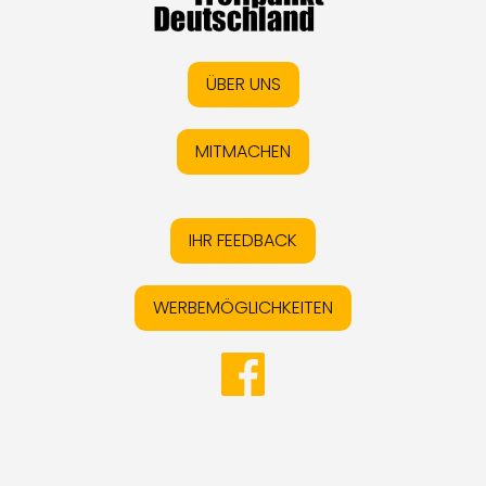
ÜBER UNS
MITMACHEN
IHR FEEDBACK
WERBEMÖGLICHKEITEN