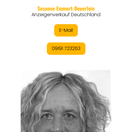
REISEFÜHRER
REISEMAGAZINE
THEMEN
ANGEBOTE