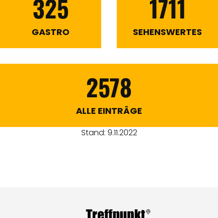
325
1711
GASTRO
SEHENSWERTES
2578
ALLE EINTRÄGE
Stand: 9.11.2022