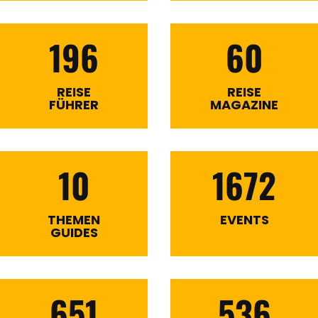
196
60
REISE
REISE
FÜHRER
MAGAZINE
10
1672
THEMEN
EVENTS
GUIDES
651
536