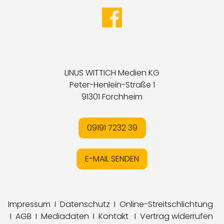
LINUS WITTICH Medien KG
Peter-Henlein-Straße 1
91301 Forchheim
09191 7232 39
E-MAIL SENDEN
Impressum
I
Datenschutz
I
Online-Streitschlichtung
I
AGB
I
Mediadaten
I
Kontakt
I
Vertrag widerrufen