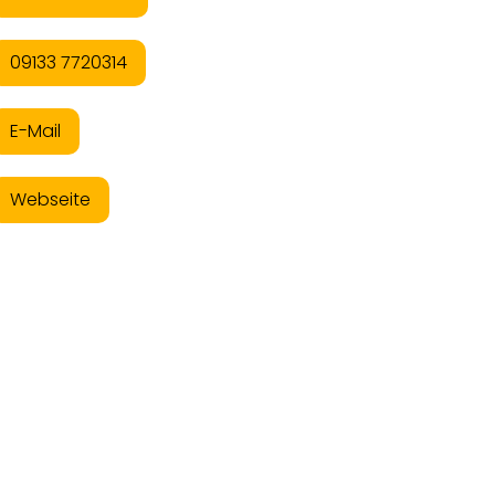
09133 7720314
E-Mail
Webseite