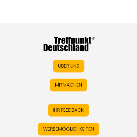
ÜBER UNS
MITMACHEN
IHR FEEDBACK
WERBEMÖGLICHKEITEN