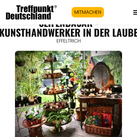
MITMACHEN
SEIFENBASAR -
KUNSTHANDWERKER IN DER LAUB
EFFELTRICH