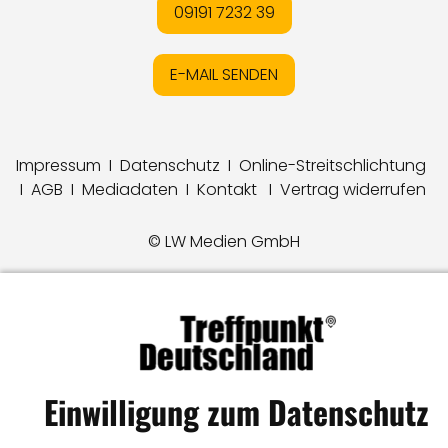
09191 7232 39
E-MAIL SENDEN
Impressum
I
Datenschutz
I
Online-Streitschlichtung
I
AGB
I
Mediadaten
I
Kontakt
I
Vertrag widerrufen
© LW Medien GmbH
Einwilligung zum Datenschutz