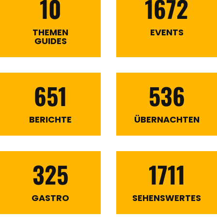
10
1672
THEMEN
EVENTS
GUIDES
651
536
BERICHTE
ÜBERNACHTEN
325
1711
GASTRO
SEHENSWERTES