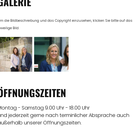
GALERIE
m die Bildbeschreibung und das Copyright einzusehen, klicken Sie bitte auf das
eweilige Bild.
ÖFFNUNGSZEITEN
Montag - Samstag 9.00 Uhr - 18.00 Uhr
und jederzeit gerne nach terminlicher Absprache auch
außerhalb unserer Öffnungszeiten.