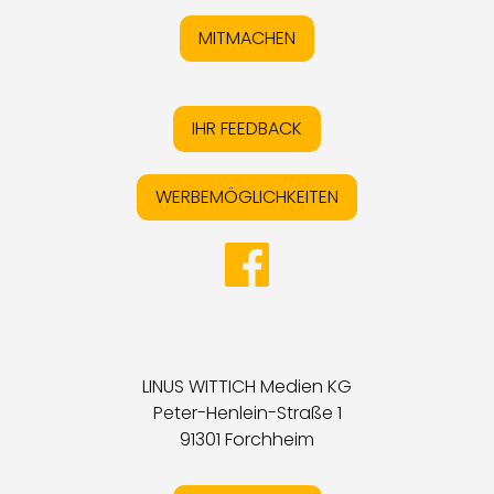
MITMACHEN
IHR FEEDBACK
WERBEMÖGLICHKEITEN
LINUS WITTICH Medien KG
Peter-Henlein-Straße 1
91301 Forchheim