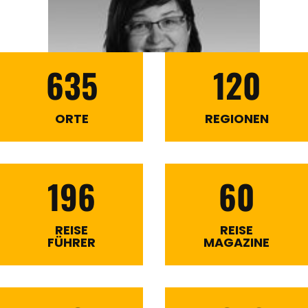
635
120
ORTE
REGIONEN
196
60
REISE
REISE
FÜHRER
MAGAZINE