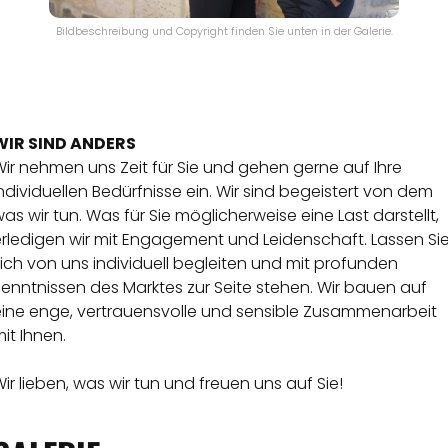
Bildbeschreibung und Copyright finden Sie unten in der Galerie.
WIR SIND ANDERS
ir nehmen uns Zeit für Sie und gehen gerne auf Ihre
ndividuellen Bedürfnisse ein. Wir sind begeistert von dem
as wir tun. Was für Sie möglicherweise eine Last darstellt,
erledigen wir mit Engagement und Leidenschaft. Lassen Si
ich von uns individuell begleiten und mit profunden
enntnissen des Marktes zur Seite stehen. Wir bauen auf
eine enge, vertrauensvolle und sensible Zusammenarbeit
it Ihnen.
ir lieben, was wir tun und freuen uns auf Sie!