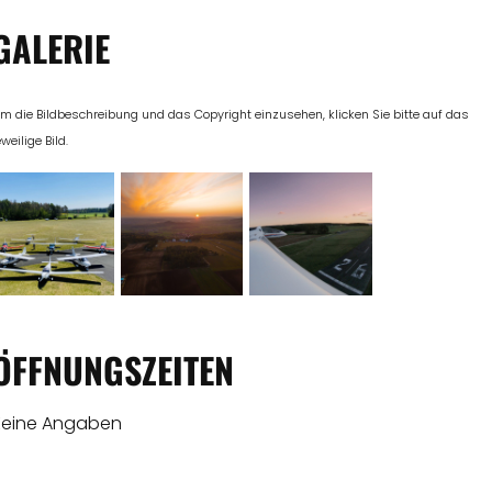
GALERIE
m die Bildbeschreibung und das Copyright einzusehen, klicken Sie bitte auf das
eweilige Bild.
ÖFFNUNGSZEITEN
Keine Angaben