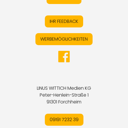
IHR FEEDBACK
WERBEMÖGLICHKEITEN
LINUS WITTICH Medien KG
Peter-Henlein-Straße 1
91301 Forchheim
09191 7232 39