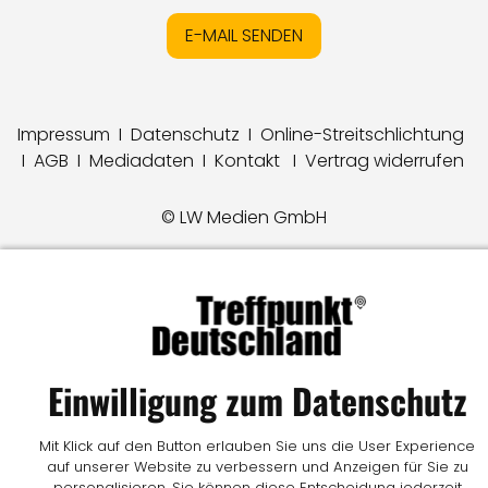
E-MAIL SENDEN
Impressum
I
Datenschutz
I
Online-Streitschlichtung
I
AGB
I
Mediadaten
I
Kontakt
I
Vertrag widerrufen
© LW Medien GmbH
Einwilligung zum Datenschutz
Mit Klick auf den Button erlauben Sie uns die User Experience
auf unserer Website zu verbessern und Anzeigen für Sie zu
personalisieren. Sie können diese Entscheidung jederzeit