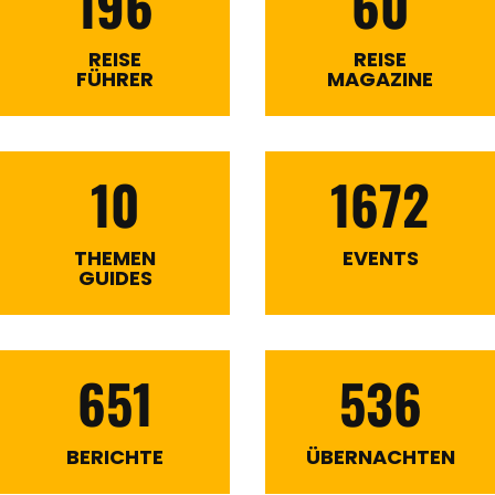
196
60
REISE
REISE
FÜHRER
MAGAZINE
10
1672
THEMEN
EVENTS
GUIDES
651
536
BERICHTE
ÜBERNACHTEN