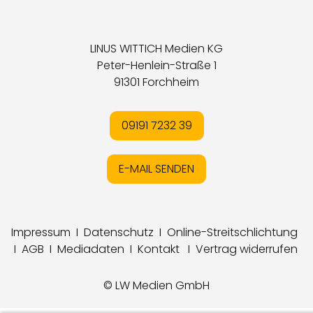
LINUS WITTICH Medien KG
Peter-Henlein-Straße 1
91301 Forchheim
09191 7232 39
E-MAIL SENDEN
Impressum
I
Datenschutz
I
Online-Streitschlichtung
I
AGB
I
Mediadaten
I
Kontakt
I
Vertrag widerrufen
© LW Medien GmbH