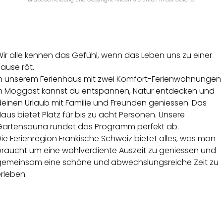
ir alle kennen das Gefühl, wenn das Leben uns zu einer
ause rät.
In unserem Ferienhaus mit zwei Komfort-Ferienwohnungen
in Moggast kannst du entspannen, Natur entdecken und
deinen Urlaub mit Familie und Freunden geniessen. Das
aus bietet Platz für bis zu acht Personen. Unsere
Gartensauna rundet das Programm perfekt ab.
ie Ferienregion Fränkische Schweiz bietet alles, was man
braucht um eine wohlverdiente Auszeit zu geniessen und
gemeinsam eine schöne und abwechslungsreiche Zeit zu
rleben.