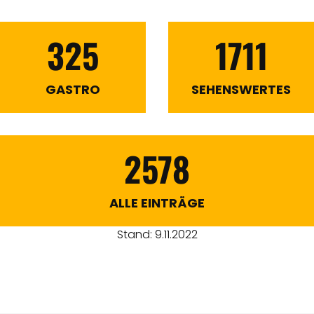
325
1711
GASTRO
SEHENSWERTES
2578
ALLE EINTRÄGE
Stand: 9.11.2022