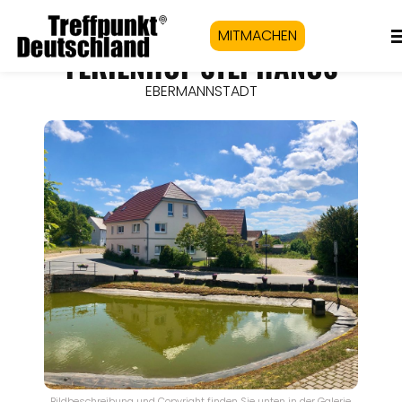
MITMACHEN
FERIENHOF STEPHANUS
EBERMANNSTADT
Bildbeschreibung und Copyright finden Sie unten in der Galerie.