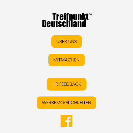
ÜBER UNS
MITMACHEN
IHR FEEDBACK
WERBEMÖGLICHKEITEN