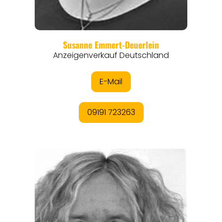
REGIONEN
ORTE
EVENTS
REISEFÜHRER
REISEMAGAZINE
THEMEN
ANGEBOTE