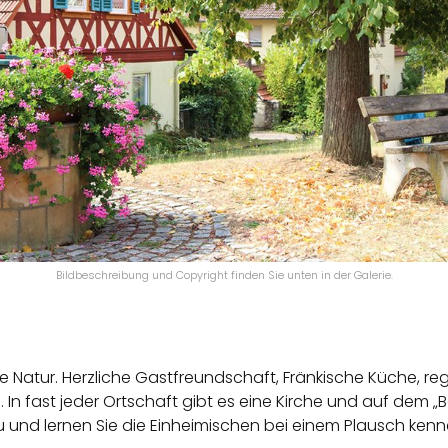
Bildbeschreibung und Copyright finden Sie unten in der Galerie.
e Natur. Herzliche Gastfreundschaft, Fränkische Küche, re
In fast jeder Ortschaft gibt es eine Kirche und auf dem 
u und lernen Sie die Einheimischen bei einem Plausch ken