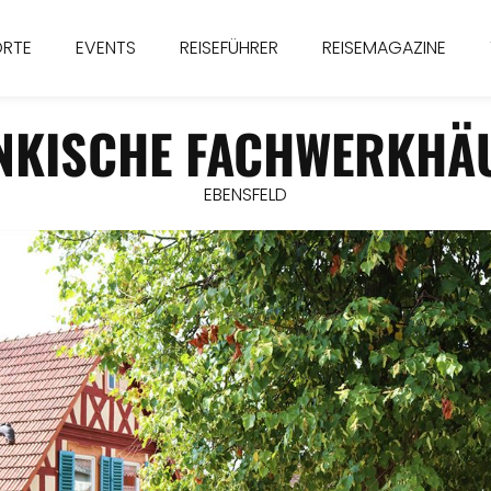
ORTE
EVENTS
REISEFÜHRER
REISEMAGAZINE
NKISCHE FACHWERKHÄ
EBENSFELD