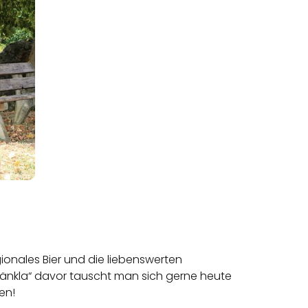
gionales Bier und die liebenswerten
„Bänkla“ davor tauscht man sich gerne heute
nen!