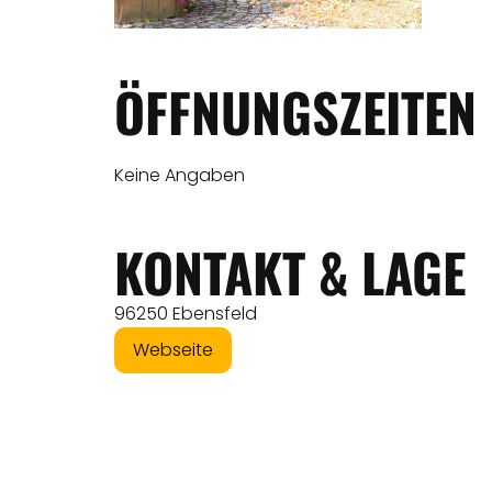
ÖFFNUNGSZEITEN
Keine Angaben
KONTAKT & LAGE
96250 Ebensfeld
Webseite