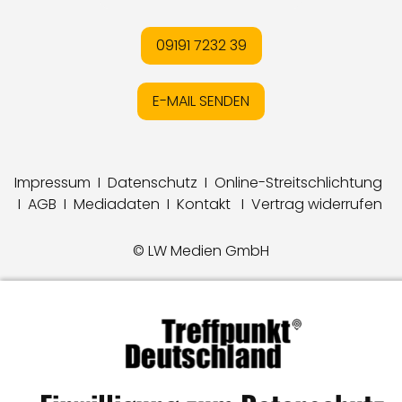
09191 7232 39
E-MAIL SENDEN
Impressum
I
Datenschutz
I
Online-Streitschlichtung
I
AGB
I
Mediadaten
I
Kontakt
I
Vertrag widerrufen
© LW Medien GmbH