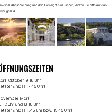
m die Bildbeschreibung und das Copyright einzusehen, klicken Sie bitte auf das
eweilige Bild.
ÖFFNUNGSZEITEN
pril-Oktober: 9-18 Uhr
letzter Einlass: 17.45 Uhr)
November-März:
0-12 Uhr und 13-16 Uhr
letzter Einlass: 11.45 Uhr
bzw.
15.45 Uhr)