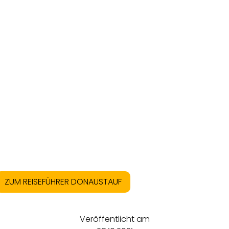
ZUM REISEFÜHRER DONAUSTAUF
Veröffentlicht am