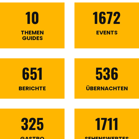
10
1672
THEMEN
EVENTS
GUIDES
651
536
BERICHTE
ÜBERNACHTEN
325
1711
GASTRO
SEHENSWERTES