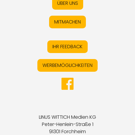
ÜBER UNS
MITMACHEN
IHR FEEDBACK
WERBEMÖGLICHKEITEN
LINUS WITTICH Medien KG
Peter-Henlein-Straße 1
91301 Forchheim