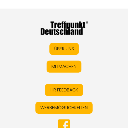
ÜBER UNS
MITMACHEN
IHR FEEDBACK
WERBEMÖGLICHKEITEN