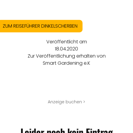
ZUM REISEFÜHRER DINKELSCHERBEN
Veröffentlicht am
18.04.2020
Zur Veröffentlichung erhalten von
Smart Gardening e.K
Anzeige buchen >
Leider noch kein Eintrag