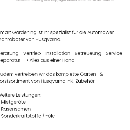
mart Gardening ist Ihr spezialist für die Automower
Mähroboter von Husqvarna.
eratung - Vertrieb - Installation - Betreueung - Service -
eparatur --> Alles aus einer Hand
Zudem vertreiben wir das komplette Garten- &
orstsortiment von Husqvarna inkl. Zubehör.
Weitere Leistungen:
- Mietgeräte
- Rasensamen
 Sonderkraftstoffe / -öle