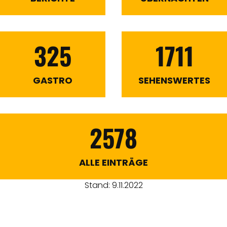
325
1711
GASTRO
SEHENSWERTES
2578
ALLE EINTRÄGE
Stand: 9.11.2022