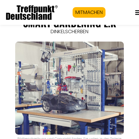
MITMACHEN
SMART GARDENING E.K
DINKELSCHERBEN
Bildbeschreibung und Copyright finden Sie unten in der Galerie.