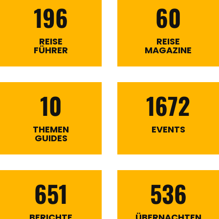
196
60
REISE
REISE
FÜHRER
MAGAZINE
10
1672
THEMEN
EVENTS
GUIDES
651
536
BERICHTE
ÜBERNACHTEN