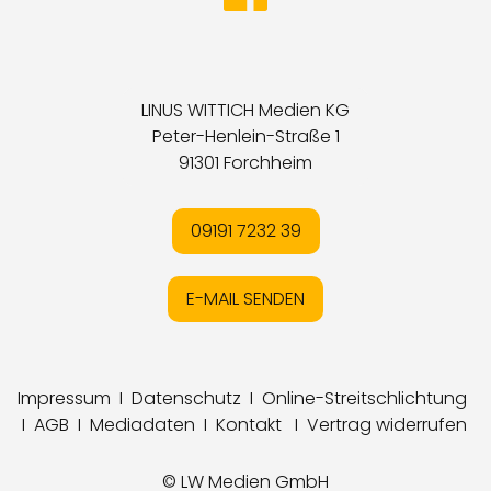
LINUS WITTICH Medien KG
Peter-Henlein-Straße 1
91301 Forchheim
09191 7232 39
E-MAIL SENDEN
Impressum
I
Datenschutz
I
Online-Streitschlichtung
I
AGB
I
Mediadaten
I
Kontakt
I
Vertrag widerrufen
© LW Medien GmbH