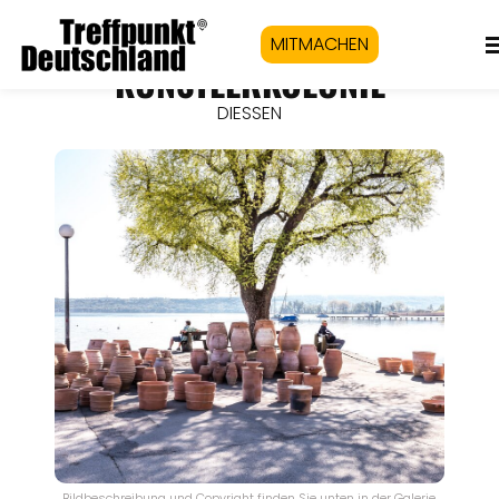
MITMACHEN
KÜNSTLERKOLONIE
DIESSEN
Bildbeschreibung und Copyright finden Sie unten in der Galerie.