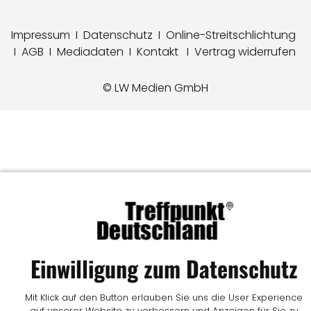
Impressum
I
Datenschutz
I
Online-Streitschlichtung
I
AGB
I
Mediadaten
I
Kontakt
I
Vertrag widerrufen
© LW Medien GmbH
Einwilligung zum Datenschutz
Mit Klick auf den Button erlauben Sie uns die User Experience
auf unserer Website zu verbessern und Anzeigen für Sie zu