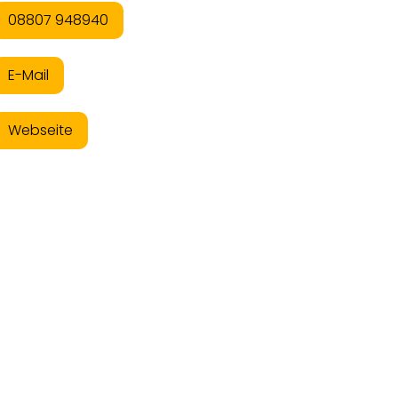
08807 948940
E-Mail
Webseite