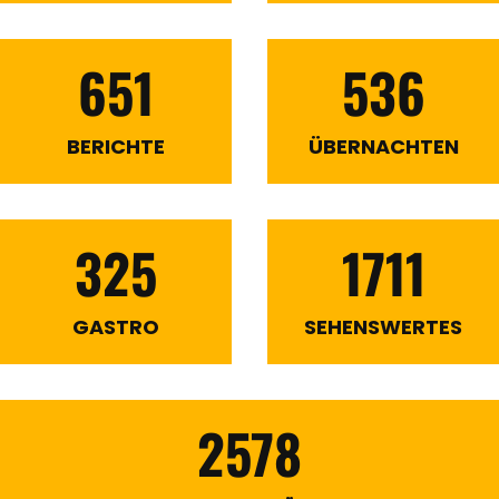
651
536
BERICHTE
ÜBERNACHTEN
325
1711
GASTRO
SEHENSWERTES
2578