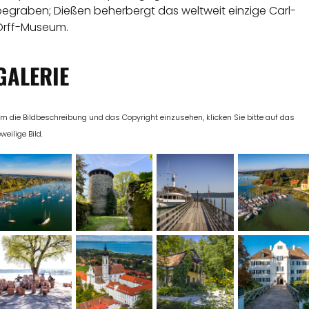
begraben; Dießen beherbergt das weltweit einzige Carl-
Orff-Museum.
GALERIE
m die Bildbeschreibung und das Copyright einzusehen, klicken Sie bitte auf das
eweilige Bild.