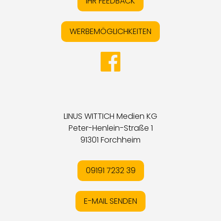
IHR FEEDBACK
WERBEMÖGLICHKEITEN
LINUS WITTICH Medien KG
Peter-Henlein-Straße 1
91301 Forchheim
09191 7232 39
E-MAIL SENDEN