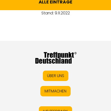
ALLE EINTRÄGE
Stand: 9.11.2022
ÜBER UNS
MITMACHEN