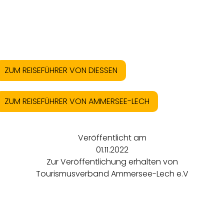
ZUM REISEFÜHRER VON DIESSEN
ZUM REISEFÜHRER VON AMMERSEE-LECH
Veröffentlicht am
01.11.2022
Zur Veröffentlichung erhalten von
Tourismusverband Ammersee-Lech e.V