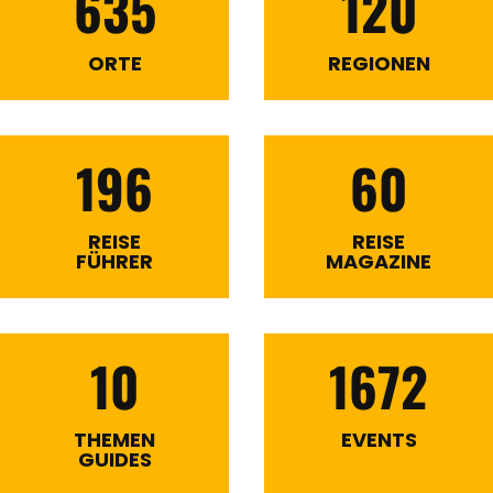
635
120
ORTE
REGIONEN
196
60
REISE
REISE
FÜHRER
MAGAZINE
10
1672
THEMEN
EVENTS
GUIDES