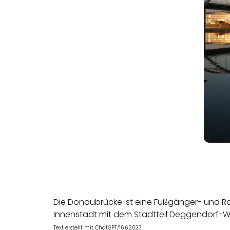
Die Donaubrücke ist eine Fußgänger- und Ra
Innenstadt mit dem Stadtteil Deggendorf-Wes
Text erstellt mit ChatGPT/16.6.2023