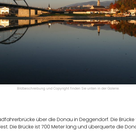
Bildbeschreibung und Copyright finden Sie unten in der Galerie.
dfahrerbrücke über die Donau in Deggendorf. Die Brücke
t. Die Brücke ist 700 Meter lang und überquerte die Dona