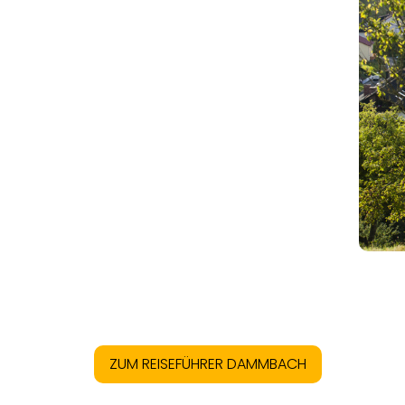
ZUM REISEFÜHRER DAMMBACH