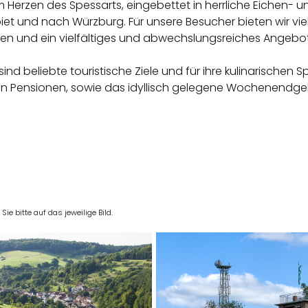
m Herzen des Spessarts, eingebettet in herrliche Eichen-
 und nach Würzburg. Für unsere Besucher bieten wir viele 
n und ein vielfältiges und abwechslungsreiches Angebot 
d beliebte touristische Ziele und für ihre kulinarischen Sp
in Pensionen, sowie das idyllisch gelegene Wochenendge
e bitte auf das jeweilige Bild.