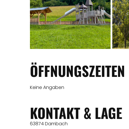
ÖFFNUNGSZEITEN
Keine Angaben
KONTAKT & LAGE
63874 Dambach