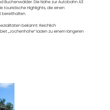
 und Buchenwälder. Die Nähe zur Autobahn A3
touristische Highlights, die einen
bereithalten.
ezialitäten bekannt. Reichlich
biet „Jochenhöhe“ laden zu einem längeren