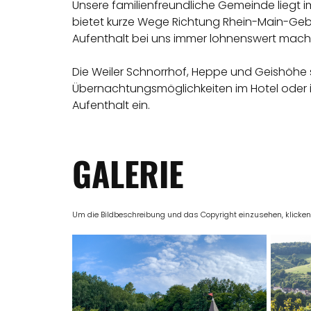
Unsere familienfreundliche Gemeinde liegt i
bietet kurze Wege Richtung Rhein-Main-Gebiet
Aufenthalt bei uns immer lohnenswert mache
Die Weiler Schnorrhof, Heppe und Geishöhe sin
Übernachtungsmöglichkeiten im Hotel oder 
Aufenthalt ein.
GALERIE
Um die Bildbeschreibung und das Copyright einzusehen, klicken Si