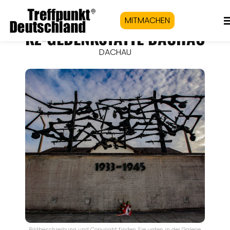
MITMACHEN
KZ-GEDENKSTÄTTE DACHAU
DACHAU
Bildbeschreibung und Copyright finden Sie unten in der Galerie.