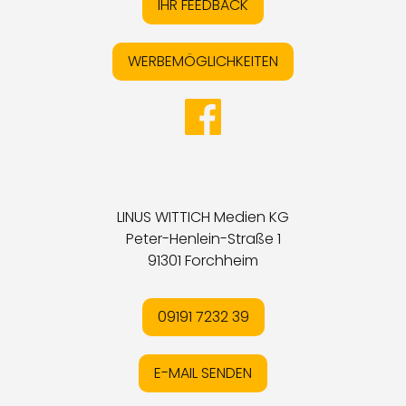
IHR FEEDBACK
WERBEMÖGLICHKEITEN
LINUS WITTICH Medien KG
Peter-Henlein-Straße 1
91301 Forchheim
09191 7232 39
E-MAIL SENDEN