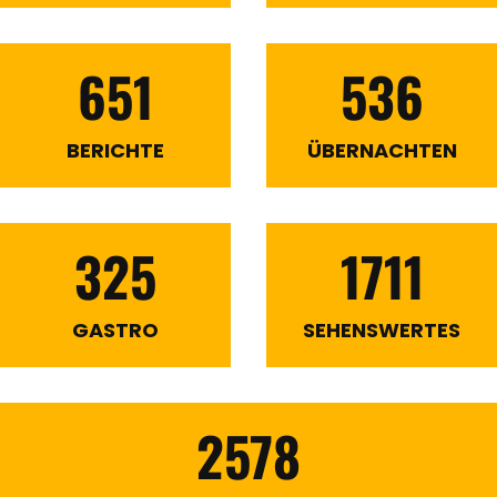
651
536
BERICHTE
ÜBERNACHTEN
325
1711
GASTRO
SEHENSWERTES
2578