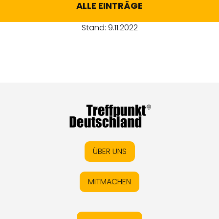
ALLE EINTRÄGE
Stand: 9.11.2022
ÜBER UNS
MITMACHEN