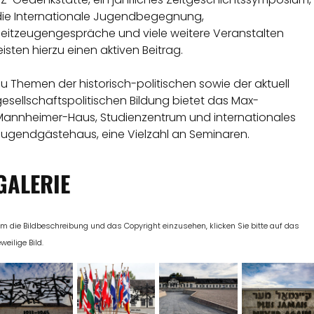
die Internationale Jugendbegegnung,
Zeitzeugengespräche und viele weitere Veranstalten
eisten hierzu einen aktiven Beitrag.
u Themen der historisch-politischen sowie der aktuell
esellschaftspolitischen Bildung bietet das Max-
Mannheimer-Haus, Studienzentrum und internationales
Jugendgästehaus, eine Vielzahl an Seminaren.
GALERIE
m die Bildbeschreibung und das Copyright einzusehen, klicken Sie bitte auf das
eweilige Bild.