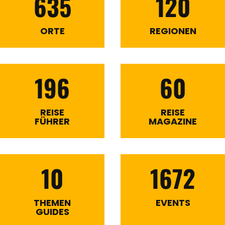
635
120
ORTE
REGIONEN
196
60
REISE
REISE
FÜHRER
MAGAZINE
10
1672
THEMEN
EVENTS
GUIDES