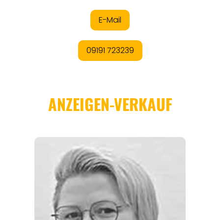
REGIONEN
ORTE