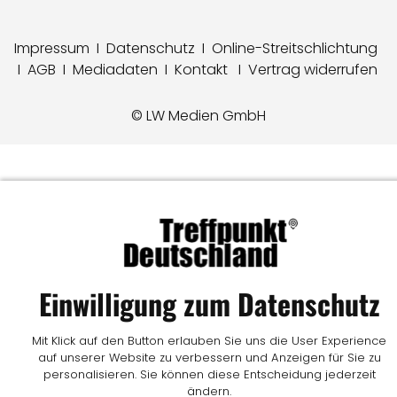
Impressum
I
Datenschutz
I
Online-Streitschlichtung
I
AGB
I
Mediadaten
I
Kontakt
I
Vertrag widerrufen
© LW Medien GmbH
Einwilligung zum Datenschutz
Mit Klick auf den Button erlauben Sie uns die User Experience
auf unserer Website zu verbessern und Anzeigen für Sie zu
personalisieren. Sie können diese Entscheidung jederzeit
ändern.