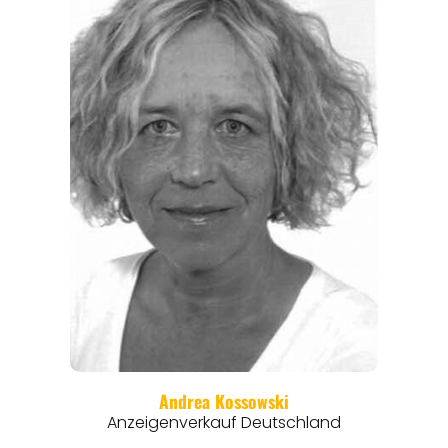
ANGEBOTE