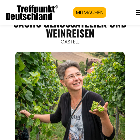
MITMACHEN
SACHS GENUSSATELIER UND
WEINREISEN
CASTELL