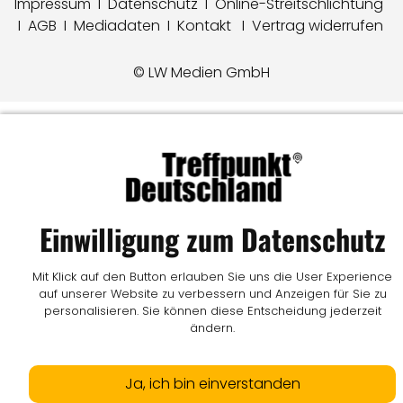
Impressum
I
Datenschutz
I
Online-Streitschlichtung
I
AGB
I
Mediadaten
I
Kontakt
I
Vertrag widerrufen
© LW Medien GmbH
Einwilligung zum Datenschutz
Mit Klick auf den Button erlauben Sie uns die User Experience
auf unserer Website zu verbessern und Anzeigen für Sie zu
personalisieren. Sie können diese Entscheidung jederzeit
ändern.
Ja, ich bin einverstanden