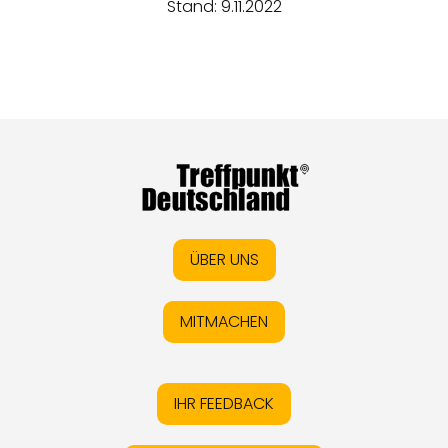
Stand: 9.11.2022
ÜBER UNS
MITMACHEN
IHR FEEDBACK