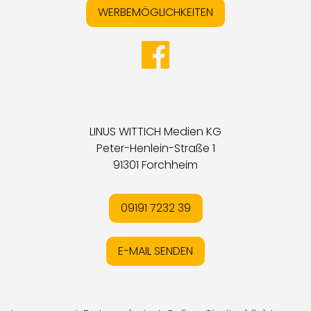
WERBEMÖGLICHKEITEN
LINUS WITTICH Medien KG
Peter-Henlein-Straße 1
91301 Forchheim
09191 7232 39
E-MAIL SENDEN