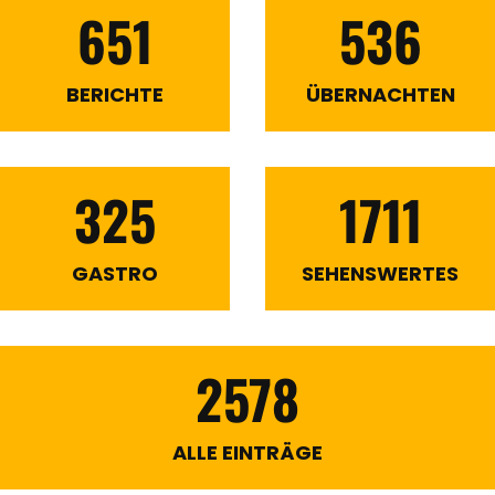
651
536
BERICHTE
ÜBERNACHTEN
325
1711
GASTRO
SEHENSWERTES
2578
ALLE EINTRÄGE