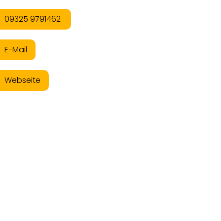
09325 9791462
E-Mail
Webseite