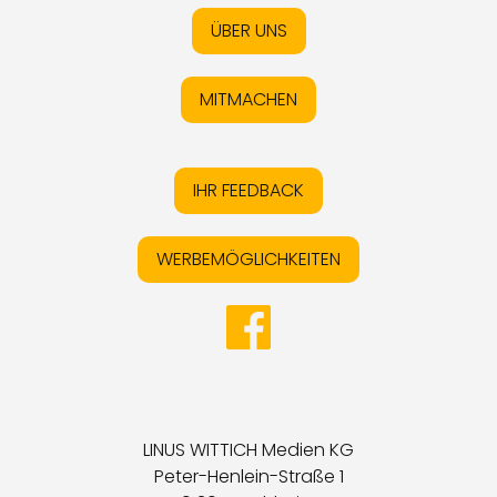
ÜBER UNS
MITMACHEN
IHR FEEDBACK
WERBEMÖGLICHKEITEN
LINUS WITTICH Medien KG
Peter-Henlein-Straße 1