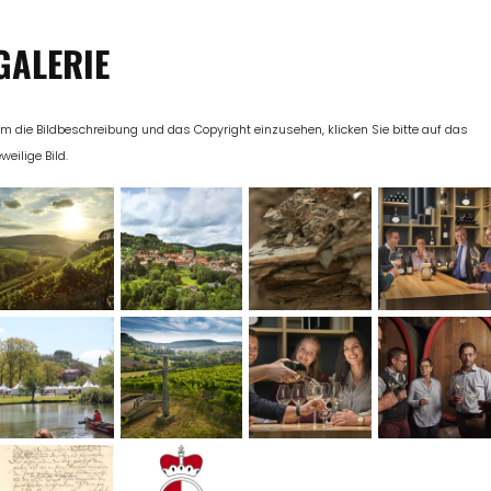
GALERIE
m die Bildbeschreibung und das Copyright einzusehen, klicken Sie bitte auf das
eweilige Bild.