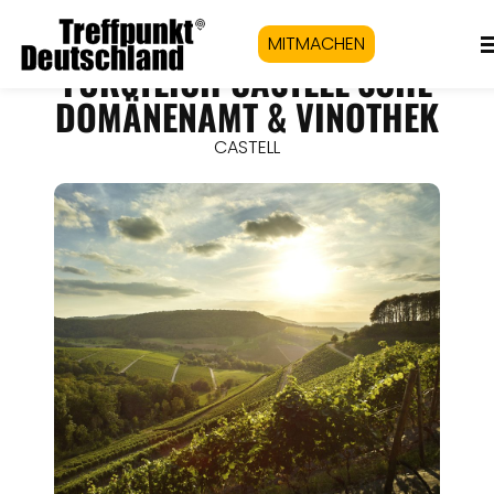
MITMACHEN
FÜRSTLICH CASTELL’SCHE
DOMÄNENAMT & VINOTHEK
CASTELL