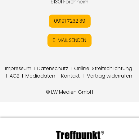
91301 Forchheim
09191 7232 39
E-MAIL SENDEN
Impressum
I
Datenschutz
I
Online-Streitschlichtung
I
AGB
I
Mediadaten
I
Kontakt
I
Vertrag widerrufen
© LW Medien GmbH