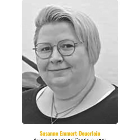
REGIONEN
ORTE
EVENTS
REISEFÜHRER
REISEMAGAZINE
THEMEN
ANGEBOTE