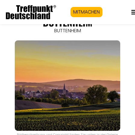
MITMACHEN
BUTTENHEIM
BUTTENHEIM
Bildbeschreibung und Copyright finden Sie unten in der Galerie.