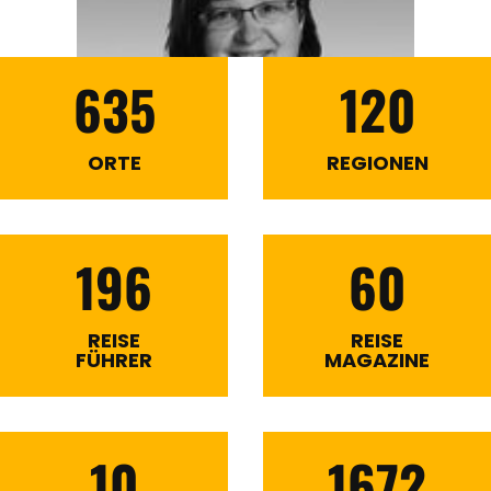
635
120
ORTE
REGIONEN
196
60
REISE
REISE
FÜHRER
MAGAZINE
10
1672