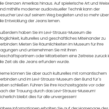
ie Grenzen Amerikas hinaus. Auf spielerische Art und Weis
nd mithilfe moderner audiovisueller Technik kann der
Besucher Levi auf seinem Weg begleiten und so mehr über
ie Entwicklung der Jeans lernen.
Außerdem haben Sie im Levi-Strauss-Museum die
öglichkeit, kulturelles und geschäftliches Miteinander zu
erbinden: Mieten Sie Räumlichkeiten im Museum für Ihre
Tagungen und unternehmen Sie mit Ihren
eschäftspartnern oder Mitarbeitern eine Zeitreise zurück 
ie Zeit als die Jeans erfunden wurde.
Gerne können Sie aber auch kulturelles mit romantischem
verbinden und im Levi-Strauss-Museum den Bund für´s
eben schließen. Führen Sie Ihre Hochzeitsgäste vor oder
nach der Trauung durch das Levi-Strauss-Museum!
icherlich bleibt dies für alle unvergessen!
Nähere Informationen erhalten Sie auf der Homepage des