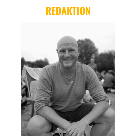
REGIONEN
ORTE
EVENTS
REISEFÜHRER
REISEMAGAZINE
THEMEN
ANGEBOTE