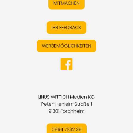
MITMACHEN
IHR FEEDBACK
WERBEMÖGLICHKEITEN
LINUS WITTICH Medien KG
Peter-Henlein-Straße 1
91301 Forchheim
09191 7232 39