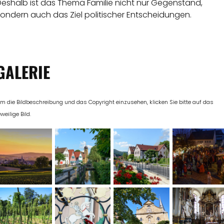
Deshalb ist das Thema Familie nicht nur Gegenstand,
ondern auch das Ziel politischer Entscheidungen.
GALERIE
m die Bildbeschreibung und das Copyright einzusehen, klicken Sie bitte auf das
eweilige Bild.