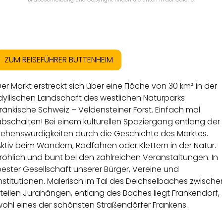
ZUM REISEFÜHRER BUTTENHEIM
er Markt erstreckt sich über eine Fläche von 30 km² in der
dyllischen Landschaft des westlichen Naturparks
ränkische Schweiz – Veldensteiner Forst. Einfach mal
bschalten! Bei einem kulturellen Spaziergang entlang der
Sehenswürdigkeiten durch die Geschichte des Marktes.
ktiv beim Wandern, Radfahren oder Klettern in der Natur.
röhlich und bunt bei den zahlreichen Veranstaltungen. In
ester Gesellschaft unserer Bürger, Vereine und
nstitutionen. Malerisch im Tal des Deichselbaches zwische
teilen Jurahängen, entlang des Baches liegt Frankendorf,
wohl eines der schönsten Straßendörfer Frankens.