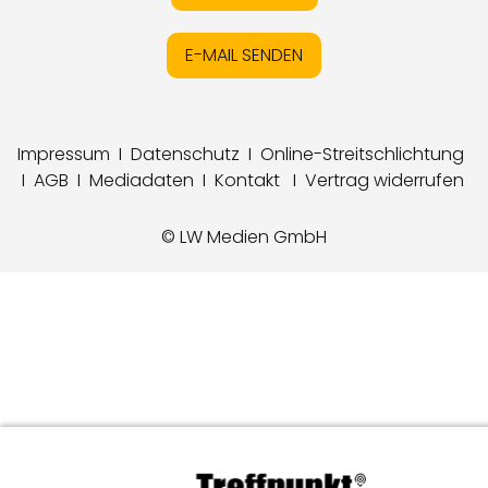
E-MAIL SENDEN
Impressum
I
Datenschutz
I
Online-Streitschlichtung
I
AGB
I
Mediadaten
I
Kontakt
I
Vertrag widerrufen
© LW Medien GmbH