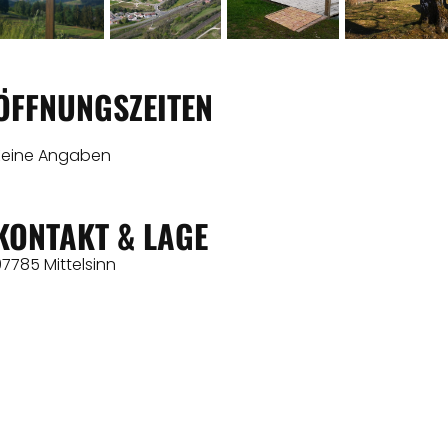
ÖFFNUNGSZEITEN
Keine Angaben
KONTAKT & LAGE
7785 Mittelsinn