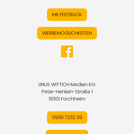
IHR FEEDBACK
WERBEMÖGLICHKEITEN
LINUS WITTICH Medien KG
Peter-Henlein-Straße 1
91301 Forchheim
09191 7232 39