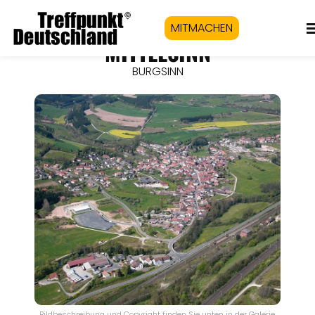
MITMACHEN
MITTELSINN
BURGSINN
Bildbeschreibung und Copyright finden Sie unten in der Galerie.