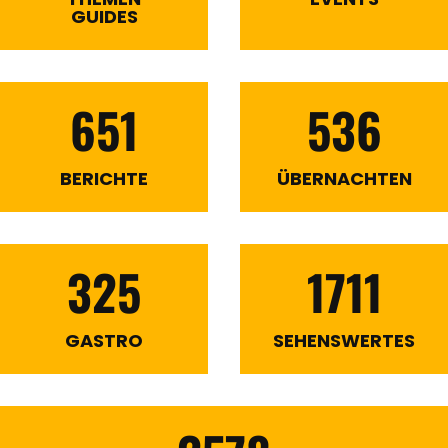
GUIDES
651
536
BERICHTE
ÜBERNACHTEN
325
1711
GASTRO
SEHENSWERTES