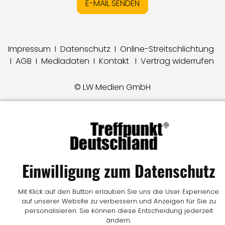
E-MAIL SENDEN
Impressum
I
Datenschutz
I
Online-Streitschlichtung
I
AGB
I
Mediadaten
I
Kontakt
I
Vertrag widerrufen
© LW Medien GmbH
Einwilligung zum Datenschutz
Mit Klick auf den Button erlauben Sie uns die User Experience
auf unserer Website zu verbessern und Anzeigen für Sie zu
personalisieren. Sie können diese Entscheidung jederzeit
ändern.