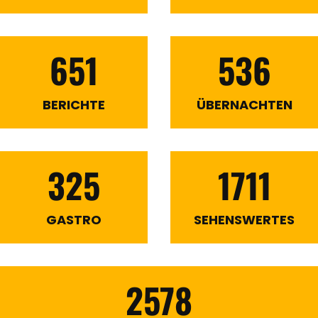
651
536
BERICHTE
ÜBERNACHTEN
325
1711
GASTRO
SEHENSWERTES
2578