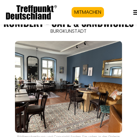
MITMACHEN
KUNIBERT - CAFÉ & SANDWICHES
BURGKUNSTADT
Bildbeschreibung und Copyright finden Sie unten in der Galerie.