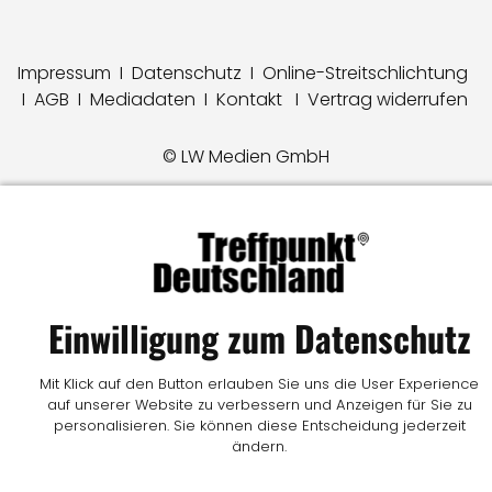
Impressum
I
Datenschutz
I
Online-Streitschlichtung
I
AGB
I
Mediadaten
I
Kontakt
I
Vertrag widerrufen
© LW Medien GmbH
Einwilligung zum Datenschutz
Mit Klick auf den Button erlauben Sie uns die User Experience
auf unserer Website zu verbessern und Anzeigen für Sie zu
personalisieren. Sie können diese Entscheidung jederzeit
ändern.