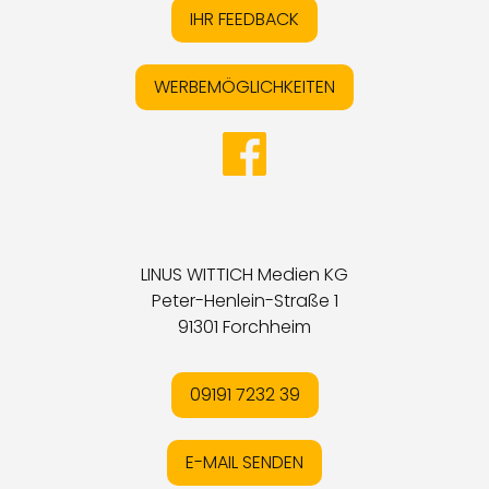
IHR FEEDBACK
WERBEMÖGLICHKEITEN
LINUS WITTICH Medien KG
Peter-Henlein-Straße 1
91301 Forchheim
09191 7232 39
E-MAIL SENDEN