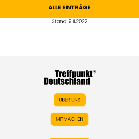
ALLE EINTRÄGE
Stand: 9.11.2022
ÜBER UNS
MITMACHEN