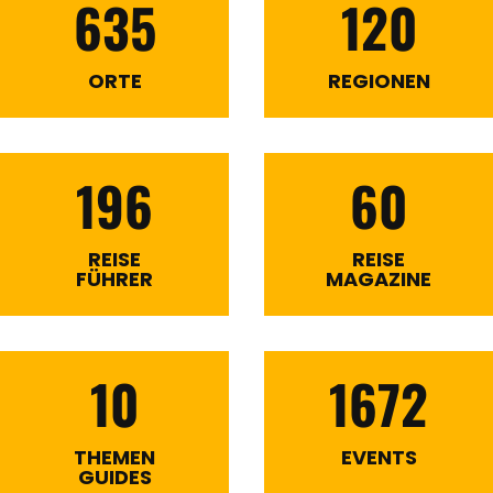
635
120
ORTE
REGIONEN
196
60
REISE
REISE
FÜHRER
MAGAZINE
10
1672
THEMEN
EVENTS
GUIDES