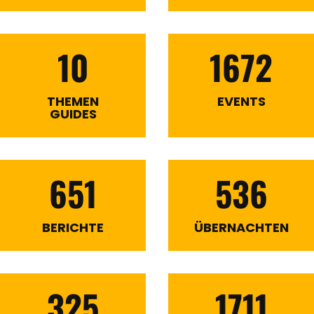
10
1672
THEMEN
EVENTS
GUIDES
651
536
BERICHTE
ÜBERNACHTEN
325
1711