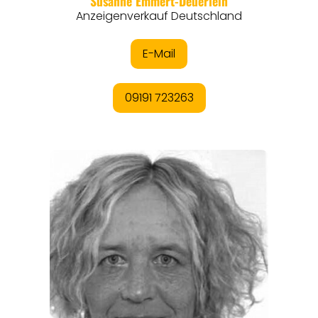
REGIONEN
ORTE
EVENTS
REISEFÜHRER