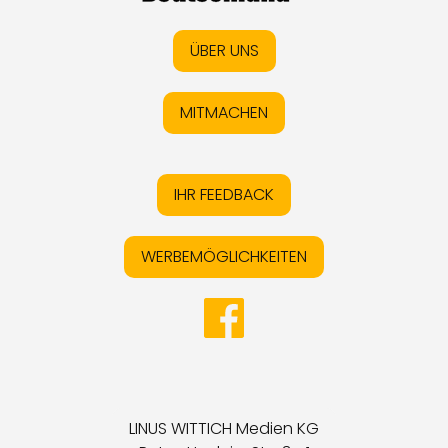
ÜBER UNS
MITMACHEN
IHR FEEDBACK
WERBEMÖGLICHKEITEN
LINUS WITTICH Medien KG