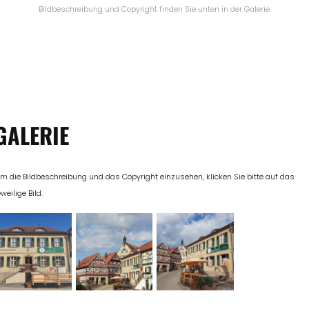
Bildbeschreibung und Copyright finden Sie unten in der Galerie.
GALERIE
m die Bildbeschreibung und das Copyright einzusehen, klicken Sie bitte auf das
eweilige Bild.