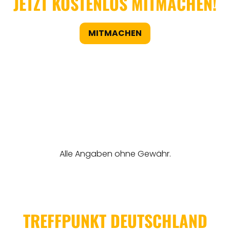
JETZT KOSTENLOS MITMACHEN!
MITMACHEN