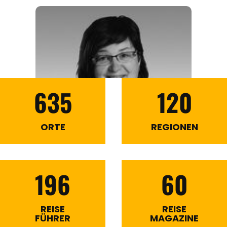
635
120
ORTE
REGIONEN
196
60
REISE
REISE
FÜHRER
MAGAZINE