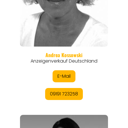
REISEMAGAZINE
THEMEN
ANGEBOTE