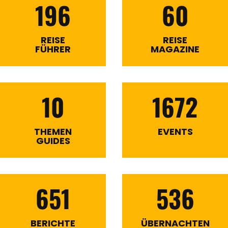
196
60
REISE
REISE
FÜHRER
MAGAZINE
10
1672
THEMEN
EVENTS
GUIDES
651
536
BERICHTE
ÜBERNACHTEN