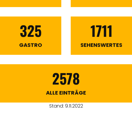
325
1711
GASTRO
SEHENSWERTES
2578
ALLE EINTRÄGE
Stand: 9.11.2022