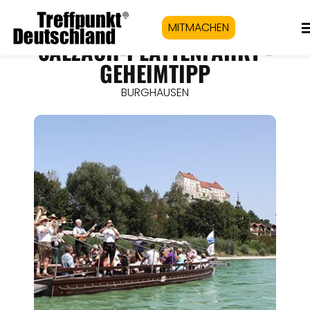
MITMACHEN
SALZACH-PLÄTTENFAHRT -
GEHEIMTIPP
BURGHAUSEN