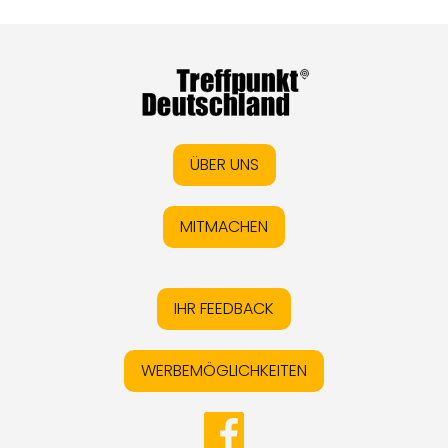
ÜBER UNS
MITMACHEN
IHR FEEDBACK
WERBEMÖGLICHKEITEN