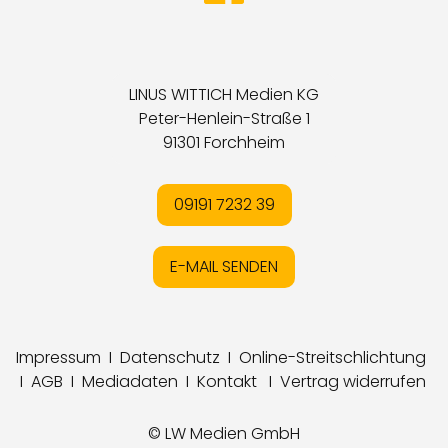
LINUS WITTICH Medien KG
Peter-Henlein-Straße 1
91301 Forchheim
09191 7232 39
E-MAIL SENDEN
Impressum
I
Datenschutz
I
Online-Streitschlichtung
I
AGB
I
Mediadaten
I
Kontakt
I
Vertrag widerrufen
© LW Medien GmbH