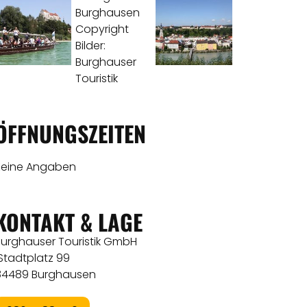
ÖFFNUNGSZEITEN
Keine Angaben
KONTAKT & LAGE
Burghauser Touristik GmbH
Stadtplatz 99
84489 Burghausen