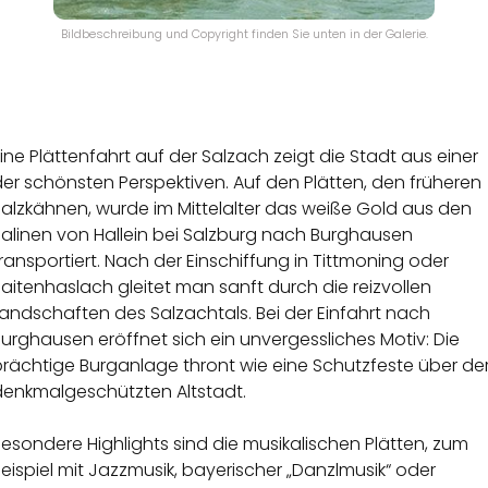
Bildbeschreibung und Copyright finden Sie unten in der Galerie.
ine Plättenfahrt auf der Salzach zeigt die Stadt aus einer
er schönsten Perspektiven. Auf den Plätten, den früheren
Salzkähnen, wurde im Mittelalter das weiße Gold aus den
Salinen von Hallein bei Salzburg nach Burghausen
ransportiert. Nach der Einschiffung in Tittmoning oder
aitenhaslach gleitet man sanft durch die reizvollen
andschaften des Salzachtals. Bei der Einfahrt nach
urghausen eröffnet sich ein unvergessliches Motiv: Die
prächtige Burganlage thront wie eine Schutzfeste über de
denkmalgeschützten Altstadt.
esondere Highlights sind die musikalischen Plätten, zum
eispiel mit Jazzmusik, bayerischer „Danzlmusik“ oder