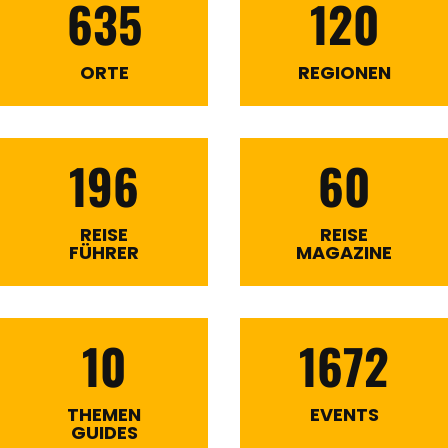
635
120
ORTE
REGIONEN
196
60
REISE
REISE
FÜHRER
MAGAZINE
10
1672
THEMEN
EVENTS
GUIDES