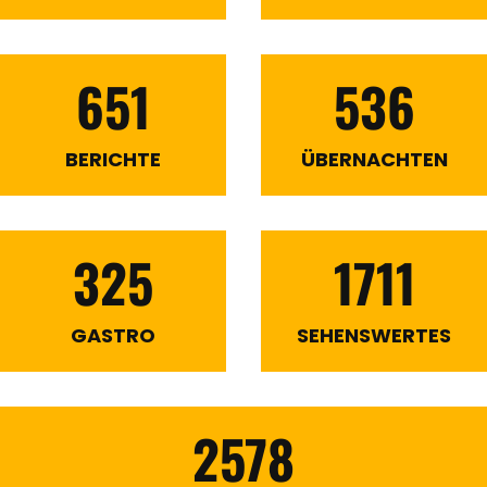
651
536
BERICHTE
ÜBERNACHTEN
325
1711
GASTRO
SEHENSWERTES
2578