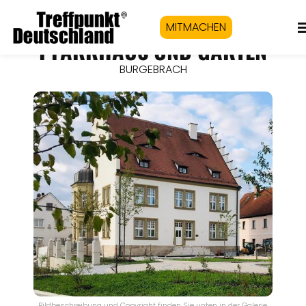
MITMACHEN
PFARRHAUS UND GARTEN
BURGEBRACH
Bildbeschreibung und Copyright finden Sie unten in der Galerie.