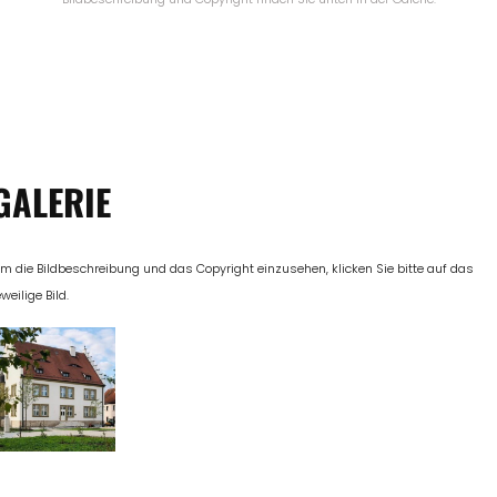
GALERIE
m die Bildbeschreibung und das Copyright einzusehen, klicken Sie bitte auf das
eweilige Bild.