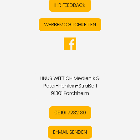
IHR FEEDBACK
WERBEMÖGLICHKEITEN
LINUS WITTICH Medien KG
Peter-Henlein-Straße 1
91301 Forchheim
09191 7232 39
E-MAIL SENDEN