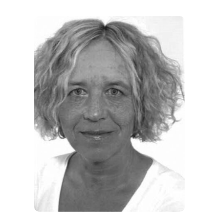
REGIONEN
ORTE
EVENTS
REISEFÜHRER
REISEMAGAZINE