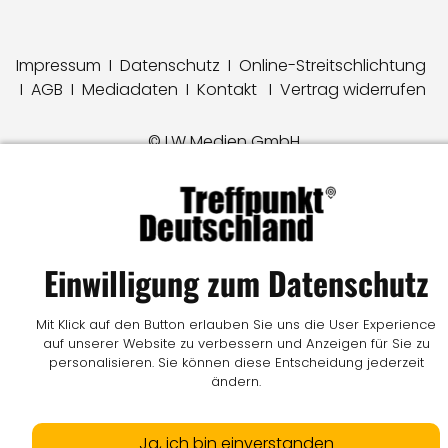
Impressum
I
Datenschutz
I
Online-Streitschlichtung
I
AGB
I
Mediadaten
I
Kontakt
I
Vertrag widerrufen
© LW Medien GmbH
Einwilligung zum Datenschutz
Mit Klick auf den Button erlauben Sie uns die User Experience
auf unserer Website zu verbessern und Anzeigen für Sie zu
personalisieren. Sie können diese Entscheidung jederzeit
ändern.
Ja, ich bin einverstanden