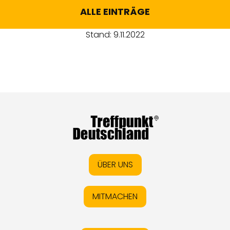
ALLE EINTRÄGE
Stand: 9.11.2022
ÜBER UNS
MITMACHEN