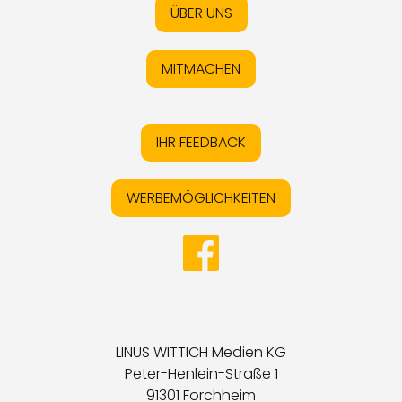
ÜBER UNS
MITMACHEN
IHR FEEDBACK
WERBEMÖGLICHKEITEN
LINUS WITTICH Medien KG
Peter-Henlein-Straße 1
91301 Forchheim