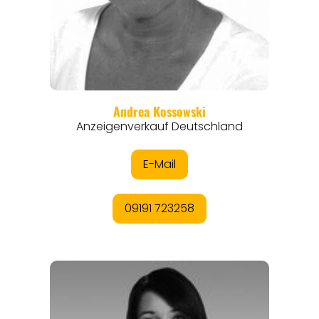
REISEMAGAZINE
THEMEN
ANGEBOTE