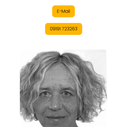
REGIONEN
ORTE
EVENTS
REISEFÜHRER