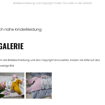
Bildbeschreibung und Copyright finden Sie unten in der Galerie.
ch nähe Kinderkleidung.
GALERIE
m die Bildbeschreibung und das Copyright einzusehen, klicken Sie bitte auf das
eweilige Bild.