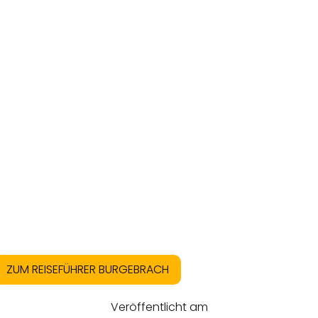
ZUM REISEFÜHRER BURGEBRACH
Veröffentlicht am