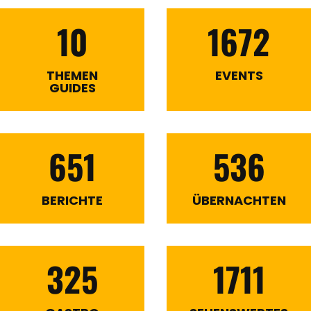
10
1672
THEMEN
EVENTS
GUIDES
651
536
BERICHTE
ÜBERNACHTEN
325
1711