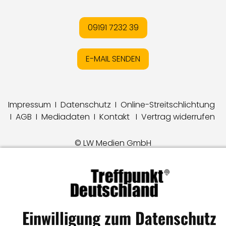
09191 7232 39
E-MAIL SENDEN
Impressum
I
Datenschutz
I
Online-Streitschlichtung
I
AGB
I
Mediadaten
I
Kontakt
I
Vertrag widerrufen
© LW Medien GmbH
Einwilligung zum Datenschutz