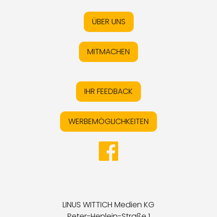
ÜBER UNS
MITMACHEN
IHR FEEDBACK
WERBEMÖGLICHKEITEN
LINUS WITTICH Medien KG
Peter-Henlein-Straße 1