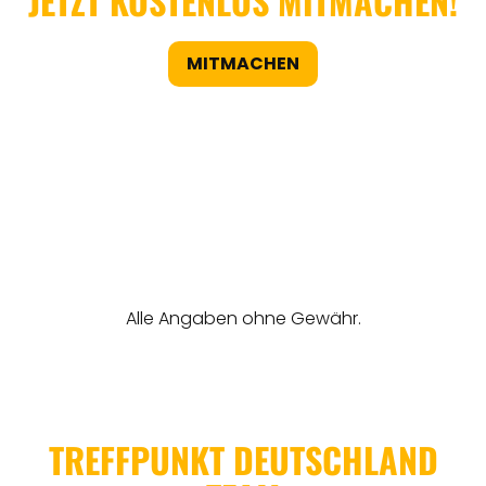
JETZT KOSTENLOS MITMACHEN!
MITMACHEN