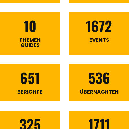
10
1672
THEMEN
EVENTS
GUIDES
651
536
BERICHTE
ÜBERNACHTEN
325
1711