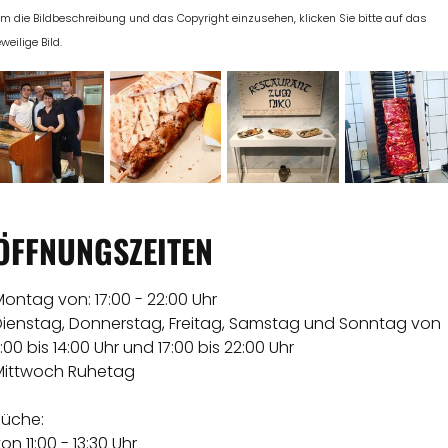
m die Bildbeschreibung und das Copyright einzusehen, klicken Sie bitte auf das
eweilige Bild.
ÖFFNUNGSZEITEN
ontag von: 17:00 - 22:00 Uhr
Dienstag, Donnerstag, Freitag, Samstag und Sonntag von
1:00 bis 14:00 Uhr und 17:00 bis 22:00 Uhr
Mittwoch Ruhetag
Küche:
on 11:00 - 13:30 Uhr