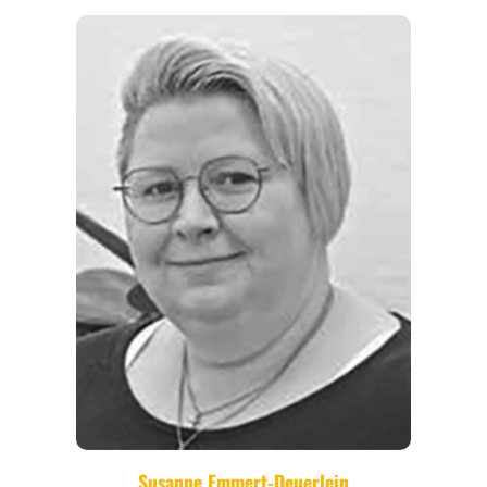
REGIONEN
ORTE
EVENTS
REISEFÜHRER