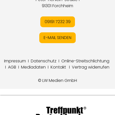
91301 Forchheim
09191 7232 39
E-MAIL SENDEN
Impressum
I
Datenschutz
I
Online-Streitschlichtung
I
AGB
I
Mediadaten
I
Kontakt
I
Vertrag widerrufen
© LW Medien GmbH