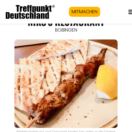
MITMACHEN
NIKO'S RESTAURANT
BOBINGEN
Bildbeschreibung und Copyright finden Sie unten in der Galerie.