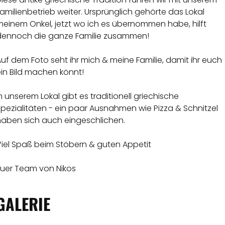
amilienbetrieb weiter. Ursprünglich gehörte das Lokal
meinem Onkel, jetzt wo ich es übernommen habe, hilft
dennoch die ganze Familie zusammen!
uf dem Foto seht ihr mich & meine Familie, damit ihr euch
in Bild machen könnt!
n unserem Lokal gibt es traditionell griechische
pezialitäten - ein paar Ausnahmen wie Pizza & Schnitzel
haben sich auch eingeschlichen.
Viel Spaß beim Stöbern & guten Appetit
Euer Team von Nikos
GALERIE