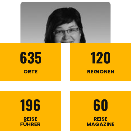
635
120
ORTE
REGIONEN
196
60
REISE
REISE
FÜHRER
MAGAZINE