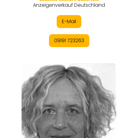
REISEMAGAZINE
THEMEN
ANGEBOTE