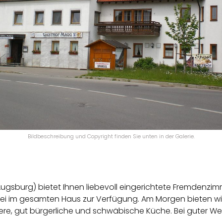
Bildbeschreibung und Copyright finden Sie unten in der Galerie.
Augsburg) bietet Ihnen liebevoll eingerichtete Fremdenzi
rei im gesamten Haus zur Verfügung. Am Morgen bieten wir
ere, gut bürgerliche und schwäbische Küche. Bei guter We