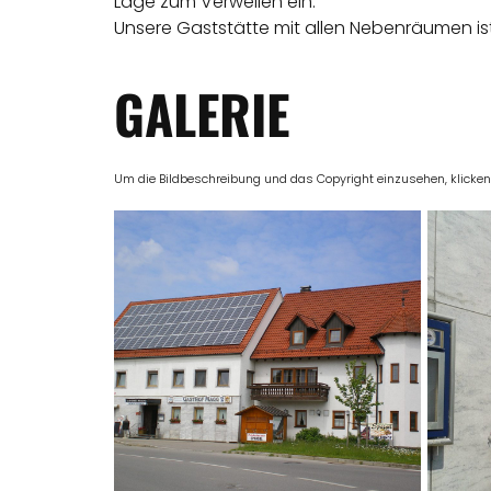
Lage zum Verweilen ein.
Unsere Gaststätte mit allen Nebenräumen ist 
GALERIE
Um die Bildbeschreibung und das Copyright einzusehen, klicken Si