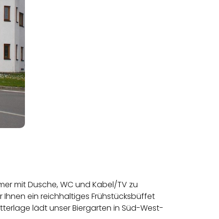
mmer mit Dusche, WC und Kabel/TV zu
 Ihnen ein reichhaltiges Frühstücksbüffet
tterlage lädt unser Biergarten in Süd-West-