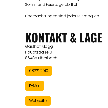
Sonn- und Feiertage ab 11 Uhr
Übernachtungen sind jederzeit möglich
KONTAKT & LAGE
Gasthof Magg
Hauptstraße 8
86485 Biberbach
08271 2910
E-Mail
Webseite