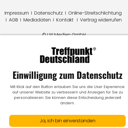
Impressum
I
Datenschutz
I
Online-Streitschlichtung
I
AGB
I
Mediadaten
I
Kontakt
I
Vertrag widerrufen
© LW Medien GmbH
Einwilligung zum Datenschutz
Mit Klick auf den Button erlauben Sie uns die User Experience
auf unserer Website zu verbessern und Anzeigen für Sie zu
personalisieren. Sie können diese Entscheidung jederzeit
ändern.
Ja, ich bin einverstanden