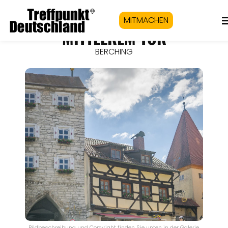
MITMACHEN
MITTLEREM TOR
BERCHING
Bildbeschreibung und Copyright finden Sie unten in der Galerie.