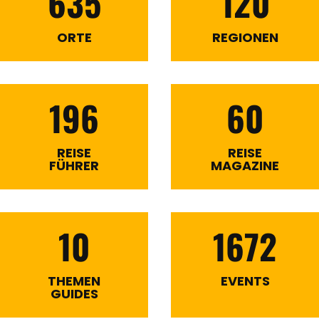
635
120
ORTE
REGIONEN
196
60
REISE
REISE
FÜHRER
MAGAZINE
10
1672
THEMEN
EVENTS
GUIDES