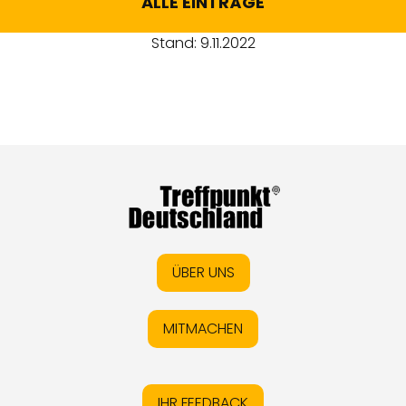
ALLE EINTRÄGE
Stand: 9.11.2022
ÜBER UNS
MITMACHEN
IHR FEEDBACK