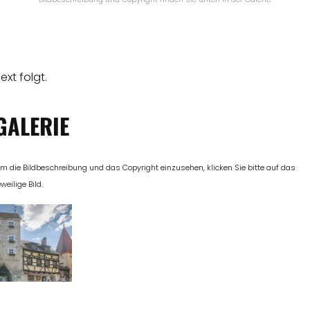
ext folgt.
GALERIE
m die Bildbeschreibung und das Copyright einzusehen, klicken Sie bitte auf das
eweilige Bild.