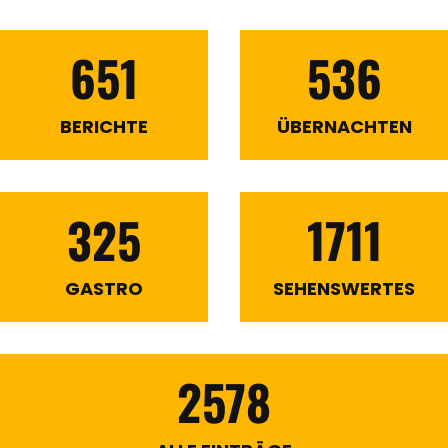
651
536
BERICHTE
ÜBERNACHTEN
325
1711
GASTRO
SEHENSWERTES
2578