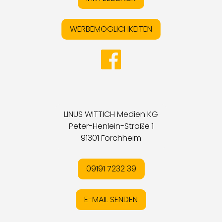
WERBEMÖGLICHKEITEN
LINUS WITTICH Medien KG
Peter-Henlein-Straße 1
91301 Forchheim
09191 7232 39
E-MAIL SENDEN