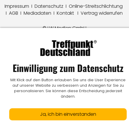
Impressum
I
Datenschutz
I
Online-Streitschlichtung
I
AGB
I
Mediadaten
I
Kontakt
I
Vertrag widerrufen
© LW Medien GmbH
Einwilligung zum Datenschutz
Mit Klick auf den Button erlauben Sie uns die User Experience
auf unserer Website zu verbessern und Anzeigen für Sie zu
personalisieren. Sie können diese Entscheidung jederzeit
ändern.
Ja, ich bin einverstanden