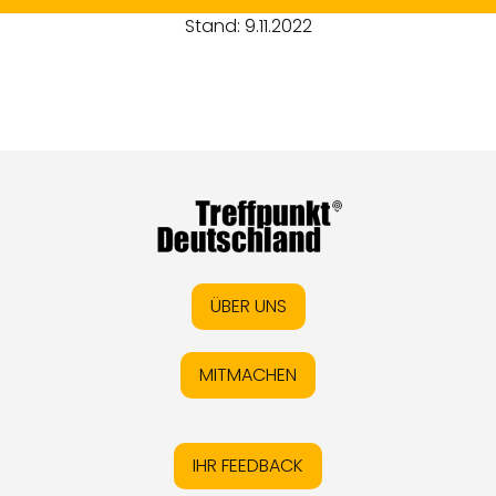
Stand: 9.11.2022
ÜBER UNS
MITMACHEN
IHR FEEDBACK