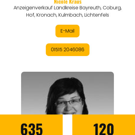
635
120