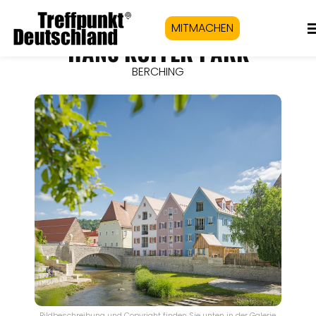
MITMACHEN
HANS KUFFER PARK
BERCHING
Bildbeschreibung und Copyright finden Sie unten in der Galerie.