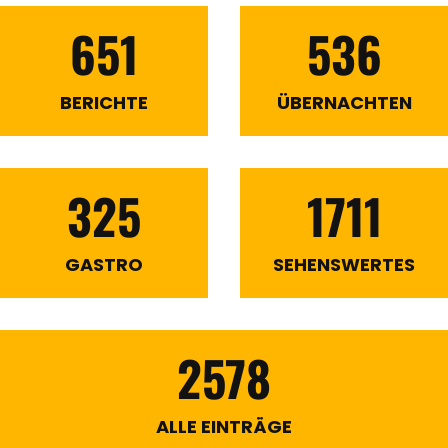
651
536
BERICHTE
ÜBERNACHTEN
325
1711
GASTRO
SEHENSWERTES
2578
ALLE EINTRÄGE