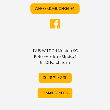
WERBEMÖGLICHKEITEN
LINUS WITTICH Medien KG
Peter-Henlein-Straße 1
91301 Forchheim
09191 7232 39
E-MAIL SENDEN