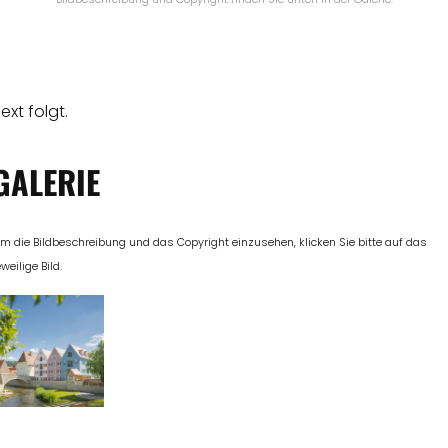
ext folgt.
GALERIE
m die Bildbeschreibung und das Copyright einzusehen, klicken Sie bitte auf das
eweilige Bild.