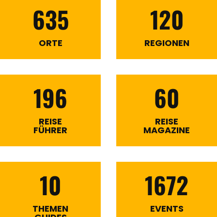
635
120
ORTE
REGIONEN
196
60
REISE
REISE
FÜHRER
MAGAZINE
10
1672
THEMEN
EVENTS