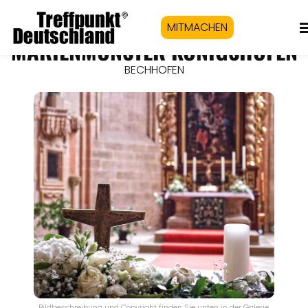
MITMACHEN
MARIENMÜNSTER KÖNIGSHOFEN
BECHHOFEN
Bildbeschreibung und Copyright finden Sie unten in der Galerie.