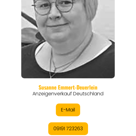
REGIONEN
ORTE
EVENTS
REISEFÜHRER
REISEMAGAZINE