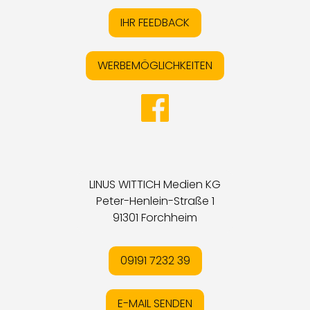
IHR FEEDBACK
WERBEMÖGLICHKEITEN
LINUS WITTICH Medien KG
Peter-Henlein-Straße 1
91301 Forchheim
09191 7232 39
E-MAIL SENDEN