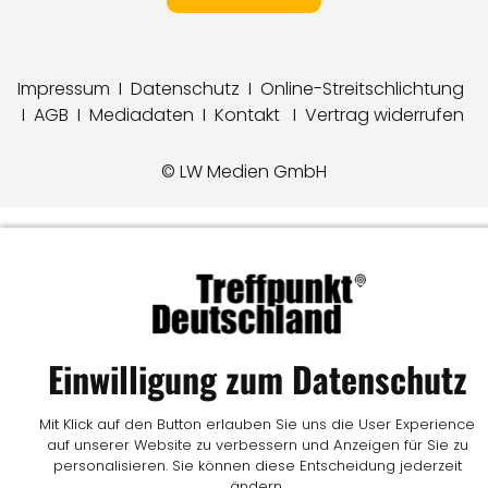
Impressum
I
Datenschutz
I
Online-Streitschlichtung
I
AGB
I
Mediadaten
I
Kontakt
I
Vertrag widerrufen
© LW Medien GmbH
Einwilligung zum Datenschutz
Mit Klick auf den Button erlauben Sie uns die User Experience
auf unserer Website zu verbessern und Anzeigen für Sie zu
personalisieren. Sie können diese Entscheidung jederzeit
ändern.