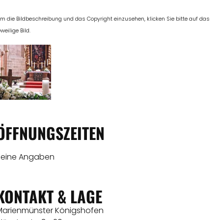
m die Bildbeschreibung und das Copyright einzusehen, klicken Sie bitte auf das
eweilige Bild.
ÖFFNUNGSZEITEN
Keine Angaben
KONTAKT & LAGE
Marienmünster Königshofen