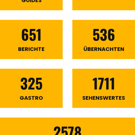
GUIDES
651
536
BERICHTE
ÜBERNACHTEN
325
1711
GASTRO
SEHENSWERTES
2578