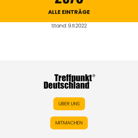
ALLE EINTRÄGE
Stand: 9.11.2022
ÜBER UNS
MITMACHEN