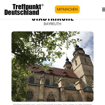
MITMACHEN
STADTKIRCHE
BAYREUTH
Bildbeschreibung und Copyright finden Sie unten in der Galerie.