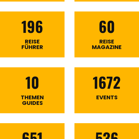
196
60
REISE
REISE
FÜHRER
MAGAZINE
10
1672
THEMEN
EVENTS
GUIDES
651
536