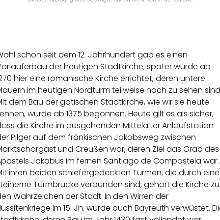
Wohl schon seit dem 12. Jahrhundert gab es einen
Vorläuferbau der heutigen Stadtkirche, später wurde ab
270 hier eine romanische Kirche errichtet, deren untere
Mauern im heutigen Nordturm teilweise noch zu sehen sind
it dem Bau der gotischen Stadtkirche, wie wir sie heute
ennen, wurde ab 1375 begonnen. Heute gilt es als sicher,
ass die Kirche im ausgehenden Mittelalter Anlaufstation
der Pilger auf dem fränkischen Jakobsweg zwischen
Marktschorgast und Creußen war, deren Ziel das Grab des
Apostels Jakobus im fernen Santiago de Compostela war.
it ihren beiden schiefergedeckten Türmen, die durch eine
teinerne Turmbrücke verbunden sind, gehört die Kirche zu
en Wahrzeichen der Stadt. In den Wirren der
ussitenkriege im 15. Jh. wurde auch Bayreuth verwüstet. D
tadtkirche, deren Bau im Jahr 1430 fast vollendet war,