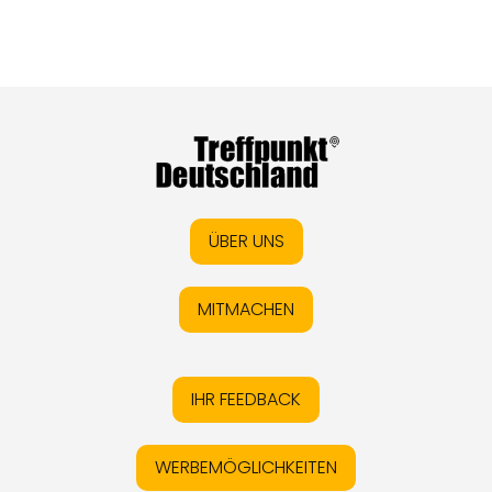
ÜBER UNS
MITMACHEN
IHR FEEDBACK
WERBEMÖGLICHKEITEN