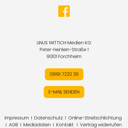
LINUS WITTICH Medien KG
Peter-Henlein-Straße 1
91301 Forchheim
09191 7232 39
E-MAIL SENDEN
Impressum
I
Datenschutz
I
Online-Streitschlichtung
I
AGB
I
Mediadaten
I
Kontakt
I
Vertrag widerrufen