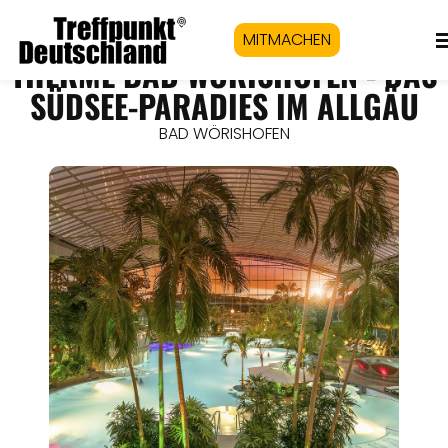
MITMACHEN
THERME BAD WÖRISHOFEN - DAS
SÜDSEE-PARADIES IM ALLGÄU
BAD WÖRISHOFEN