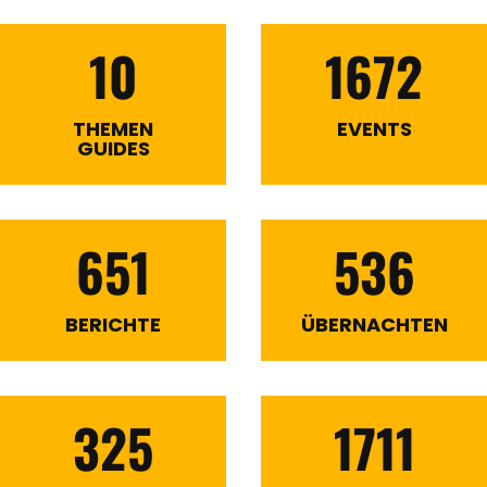
10
1672
THEMEN
EVENTS
GUIDES
651
536
BERICHTE
ÜBERNACHTEN
325
1711