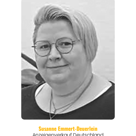
REGIONEN
ORTE
EVENTS
REISEFÜHRER
REISEMAGAZINE
THEMEN
ANGEBOTE