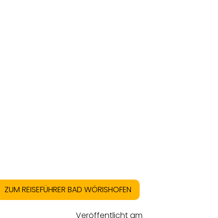
ZUM REISEFÜHRER BAD WÖRISHOFEN
Veröffentlicht am