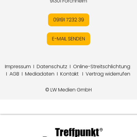
91301 Forchheim
09191 7232 39
E-MAIL SENDEN
Impressum
I
Datenschutz
I
Online-Streitschlichtung
I
AGB
I
Mediadaten
I
Kontakt
I
Vertrag widerrufen
© LW Medien GmbH