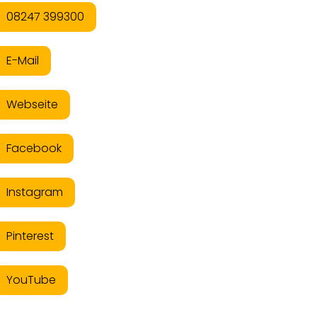
08247 399300
E-Mail
Webseite
Facebook
Instagram
Pinterest
YouTube