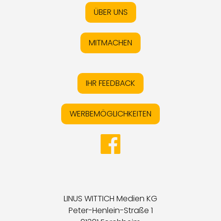
ÜBER UNS
MITMACHEN
IHR FEEDBACK
WERBEMÖGLICHKEITEN
LINUS WITTICH Medien KG
Peter-Henlein-Straße 1