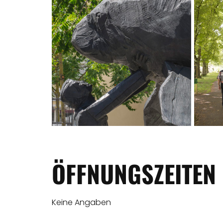
ÖFFNUNGSZEITEN
Keine Angaben