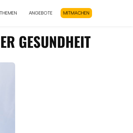
THEMEN
ANGEBOTE
MITMACHEN
DER GESUNDHEIT