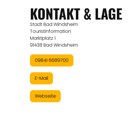
KONTAKT & LAGE
Stadt Bad Windsheim
Touristinformation
Marktplatz 1
91438 Bad Windsheim
09841 6689700
E-Mail
Webseite