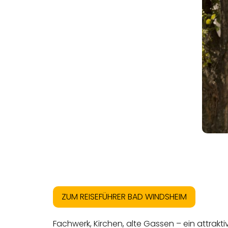
ZUM REISEFÜHRER BAD WINDSHEIM
Fachwerk, Kirchen, alte Gassen – ein attrakti