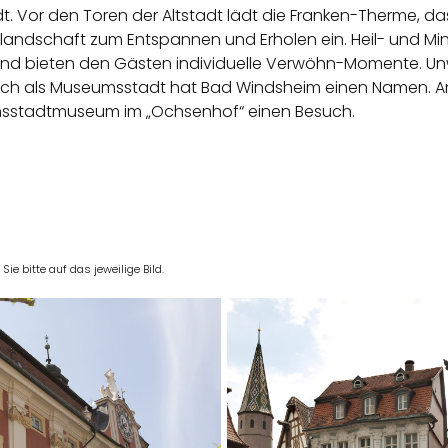
 Vor den Toren der Altstadt lädt die Franken-Therme, das 
dschaft zum Entspannen und Erholen ein. Heil- und Mine
d bieten den Gästen individuelle Verwöhn-Momente. Unwe
ch als Museumsstadt hat Bad Windsheim einen Namen. Am
hsstadtmuseum im „Ochsenhof“ einen Besuch.
e bitte auf das jeweilige Bild.