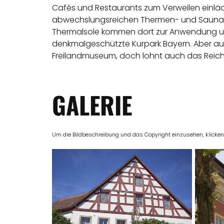
Cafés und Restaurants zum Verweilen einlädt.
abwechslungsreichen Thermen- und Saunalan
Thermalsole kommen dort zur Anwendung un
denkmalgeschützte Kurpark Bayern. Aber au
Freilandmuseum, doch lohnt auch das Reic
GALERIE
Um die Bildbeschreibung und das Copyright einzusehen, klicken Si