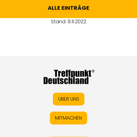
ALLE EINTRÄGE
Stand: 9.11.2022
ÜBER UNS
MITMACHEN