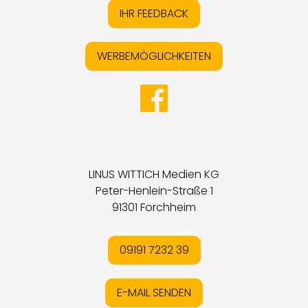
IHR FEEDBACK
WERBEMÖGLICHKEITEN
LINUS WITTICH Medien KG
Peter-Henlein-Straße 1
91301 Forchheim
09191 7232 39
E-MAIL SENDEN