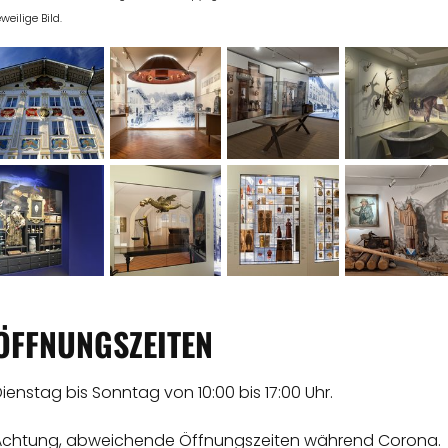
eweilige Bild.
ÖFFNUNGSZEITEN
ienstag bis Sonntag von 10:00 bis 17:00 Uhr.
Achtung, abweichende Öffnungszeiten während Corona.