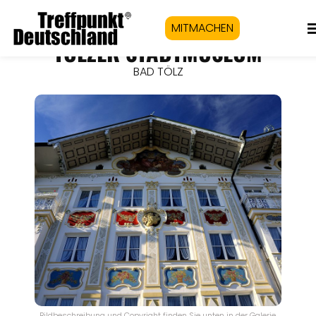
MITMACHEN
TÖLZER STADTMUSEUM
BAD TÖLZ
Bildbeschreibung und Copyright finden Sie unten in der Galerie.