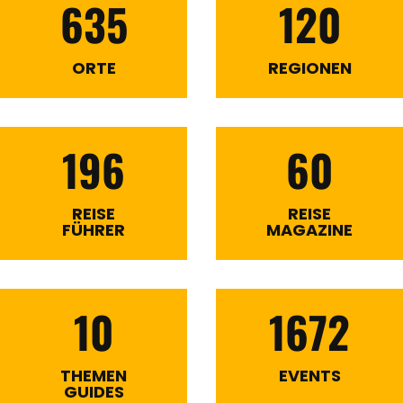
635
120
ORTE
REGIONEN
196
60
REISE
REISE
FÜHRER
MAGAZINE
10
1672
THEMEN
EVENTS
GUIDES