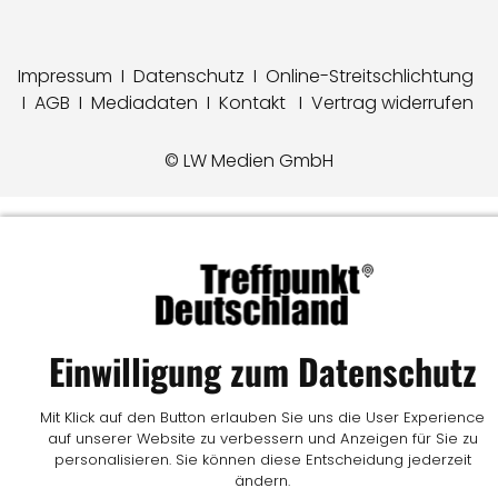
Impressum
I
Datenschutz
I
Online-Streitschlichtung
I
AGB
I
Mediadaten
I
Kontakt
I
Vertrag widerrufen
© LW Medien GmbH
Einwilligung zum Datenschutz
Mit Klick auf den Button erlauben Sie uns die User Experience
auf unserer Website zu verbessern und Anzeigen für Sie zu
personalisieren. Sie können diese Entscheidung jederzeit
ändern.