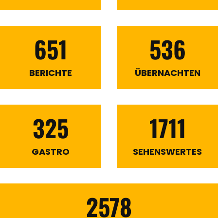
651
536
BERICHTE
ÜBERNACHTEN
325
1711
GASTRO
SEHENSWERTES
2578