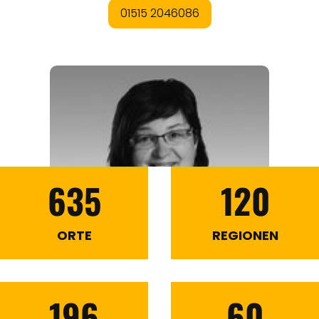
635
120
ORTE
REGIONEN
196
60