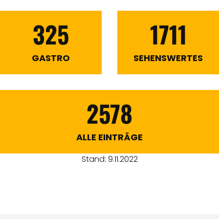
325
1711
GASTRO
SEHENSWERTES
2578
ALLE EINTRÄGE
Stand: 9.11.2022