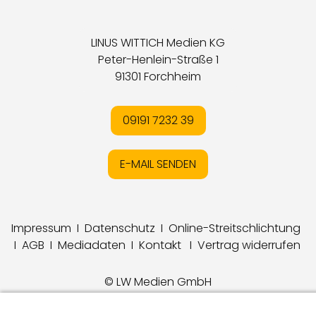
LINUS WITTICH Medien KG
Peter-Henlein-Straße 1
91301 Forchheim
09191 7232 39
E-MAIL SENDEN
Impressum
I
Datenschutz
I
Online-Streitschlichtung
I
AGB
I
Mediadaten
I
Kontakt
I
Vertrag widerrufen
© LW Medien GmbH