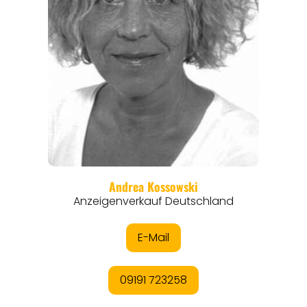
REISEFÜHRER
REISEMAGAZINE
THEMEN
ANGEBOTE