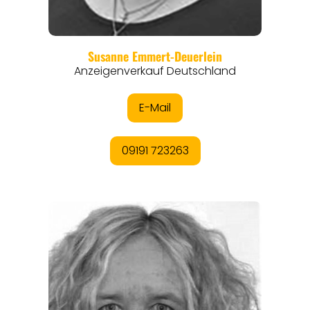
REGIONEN
ORTE
EVENTS