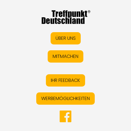
ÜBER UNS
MITMACHEN
IHR FEEDBACK
WERBEMÖGLICHKEITEN