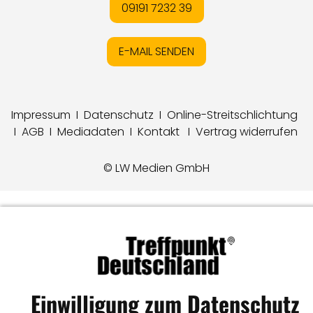
09191 7232 39
E-MAIL SENDEN
Impressum
I
Datenschutz
I
Online-Streitschlichtung
I
AGB
I
Mediadaten
I
Kontakt
I
Vertrag widerrufen
© LW Medien GmbH
Einwilligung zum Datenschutz