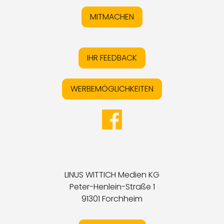
MITMACHEN
IHR FEEDBACK
WERBEMÖGLICHKEITEN
LINUS WITTICH Medien KG
Peter-Henlein-Straße 1
91301 Forchheim