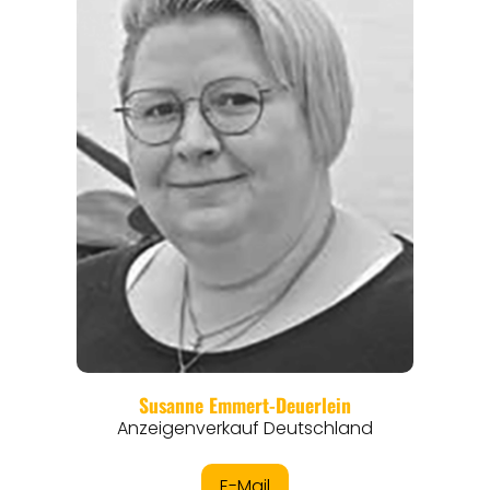
REGIONEN
ORTE
EVENTS
REISEFÜHRER