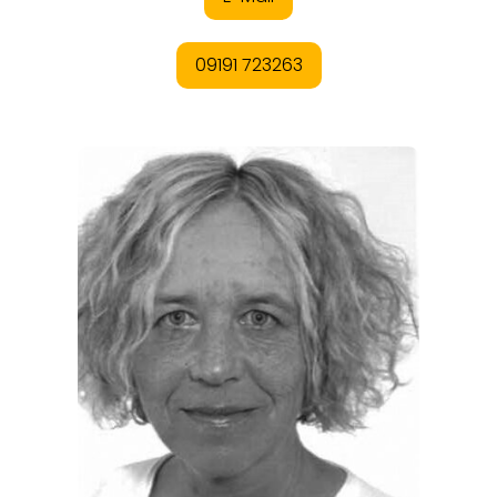
REISEMAGAZINE
THEMEN
ANGEBOTE