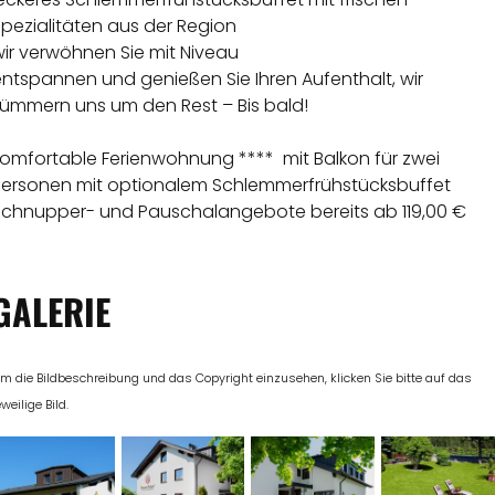
pezialitäten aus der Region
ir verwöhnen Sie mit Niveau
ntspannen und genießen Sie Ihren Aufenthalt, wir
kümmern uns um den Rest – Bis bald!
komfortable Ferienwohnung **** mit Balkon für zwei
Personen mit optionalem Schlemmerfrühstücksbuffet
Schnupper- und Pauschalangebote bereits ab 119,00 €
GALERIE
m die Bildbeschreibung und das Copyright einzusehen, klicken Sie bitte auf das
eweilige Bild.