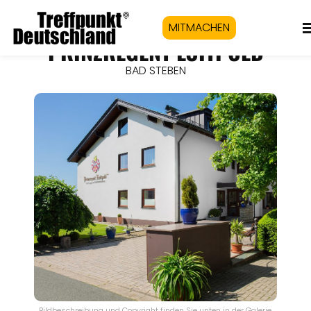
MITMACHEN
PRINZREGENT LUITPOLD
BAD STEBEN
Bildbeschreibung und Copyright finden Sie unten in der Galerie.