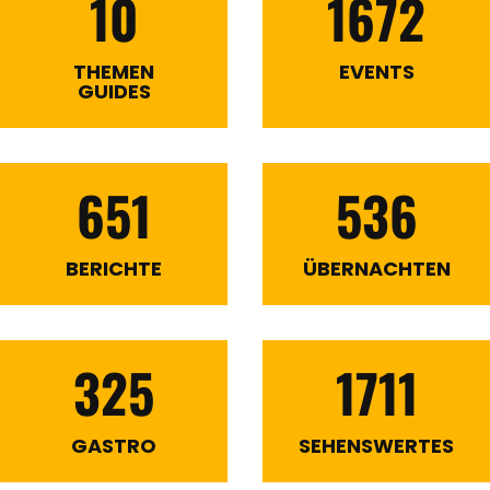
10
1672
THEMEN
EVENTS
GUIDES
651
536
BERICHTE
ÜBERNACHTEN
325
1711
GASTRO
SEHENSWERTES