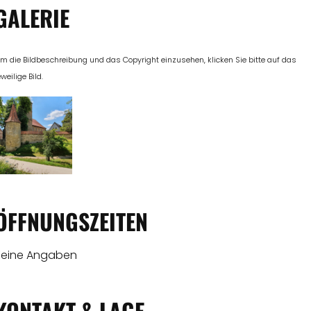
GALERIE
m die Bildbeschreibung und das Copyright einzusehen, klicken Sie bitte auf das
eweilige Bild.
ÖFFNUNGSZEITEN
Keine Angaben
KONTAKT & LAGE