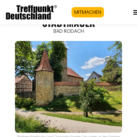
MITMACHEN
STADTMAUER
BAD RODACH
Bildbeschreibung und Copyright finden Sie unten in der Galerie.