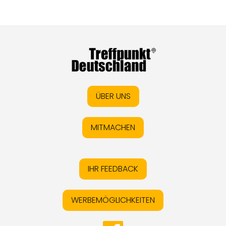
ÜBER UNS
MITMACHEN
IHR FEEDBACK
WERBEMÖGLICHKEITEN