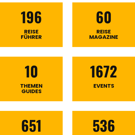
196
60
REISE
REISE
FÜHRER
MAGAZINE
10
1672
THEMEN
EVENTS
GUIDES
651
536