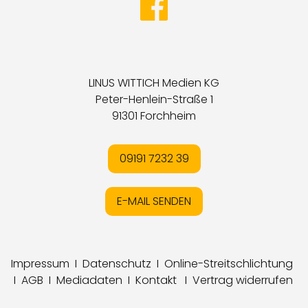
LINUS WITTICH Medien KG
Peter-Henlein-Straße 1
91301 Forchheim
09191 7232 39
E-MAIL SENDEN
Impressum
I
Datenschutz
I
Online-Streitschlichtung
I
AGB
I
Mediadaten
I
Kontakt
I
Vertrag widerrufen