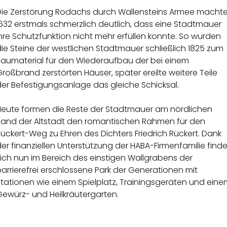
Die Zerstörung Rodachs durch Wallensteins Armee macht
632 erstmals schmerzlich deutlich, dass eine Stadtmauer
hre Schutzfunktion nicht mehr erfüllen konnte. So wurden
ie Steine der westlichen Stadtmauer schließlich 1825 zum
Baumaterial für den Wiederaufbau der bei einem
roßbrand zerstörten Häuser, später ereilte weitere Teile
der Befestigungsanlage das gleiche Schicksal.
Heute formen die Reste der Stadtmauer am nördlichen
Rand der Altstadt den romantischen Rahmen für den
ückert-Weg zu Ehren des Dichters Friedrich Rückert. Dank
er finanziellen Unterstützung der HABA-Firmenfamilie finde
ich nun im Bereich des einstigen Wallgrabens der
arrierefrei erschlossene Park der Generationen mit
tationen wie einem Spielplatz, Trainingsgeräten und eine
Gewürz- und Heilkräutergarten.