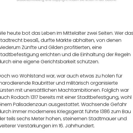
ie heute bot das Leben im Mittelalter zwei Seiten. Wer da
Stadtrecht besaß, durfte Märkte abhalten, von denen
iederum Zünfte und Gilden profitierten, eine
tadtbefestigung errichten und die Einhaltung der Regeln
urch eine eigene Gerichtsbarkeit schützen.
Doch wo Wohlstand war, war auch etwas zu holen für
arodierende Raubritter und militärisch organisierte
ürsten mit unersättlichen Machtambitionen. Folglich war
uch Rodach 1317 bereits mit einer Stadtbefestigung, wohl
einem Palisadenzaun ausgestattet. Wachsende Gefahr
durch immer moderneres Kriegsgerät führte 1386 zum Bau
der teils sechs Meter hohen, steinernen Stadtmauer und
eiterer Verstärkungen im 16. Jahrhundert.