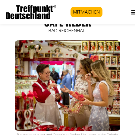
MITMACHEN
CAFÉ REBER
BAD REICHENHALL
Bildbeschreibung und Copyright finden Sie unten in der Galerie.