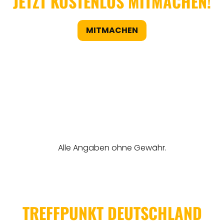
JETZT KOSTENLOS MITMACHEN!
MITMACHEN