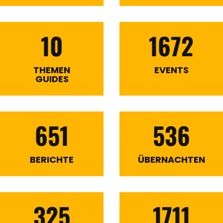
10
1672
THEMEN
EVENTS
GUIDES
651
536
BERICHTE
ÜBERNACHTEN
325
1711