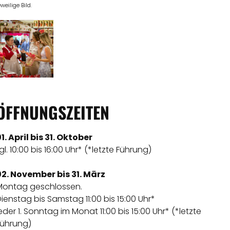
eweilige Bild.
ÖFFNUNGSZEITEN
1. April bis 31. Oktober
gl. 10:00 bis 16:00 Uhr* (*letzte Führung)
02. November bis 31. März
Montag geschlossen.
ienstag bis Samstag 11:00 bis 15:00 Uhr*
eder 1. Sonntag im Monat 11:00 bis 15:00 Uhr* (*letzte
Führung)