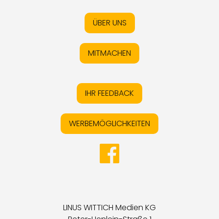
ÜBER UNS
MITMACHEN
IHR FEEDBACK
WERBEMÖGLICHKEITEN
LINUS WITTICH Medien KG