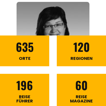
635
120
ORTE
REGIONEN
196
60
REISE
REISE
FÜHRER
MAGAZINE