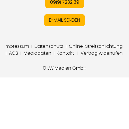
09191 7232 39
E-MAIL SENDEN
Impressum
I
Datenschutz
I
Online-Streitschlichtung
I
AGB
I
Mediadaten
I
Kontakt
I
Vertrag widerrufen
© LW Medien GmbH