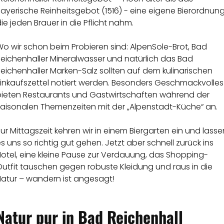
ayerische Reinheitsgebot (1516) - eine eigene Bierordnung
ie jeden Brauer in die Pflicht nahm.
o wir schon beim Probieren sind: AlpenSole-Brot, Bad
Reichenhaller Mineralwasser und natürlich das Bad
eichenhaller Marken-Salz sollten auf dem kulinarischen
Einkaufszettel notiert werden. Besonders Geschmackvolles
bieten Restaurants und Gastwirtschaften während der
saisonalen Themenzeiten mit der „Alpenstadt-Küche“ an.
ur Mittagszeit kehren wir in einem Biergarten ein und lasse
s uns so richtig gut gehen. Jetzt aber schnell zurück ins
otel, eine kleine Pause zur Verdauung, das Shopping-
Outfit tauschen gegen robuste Kleidung und raus in die
Natur – wandern ist angesagt!
Natur pur in Bad Reichenhall