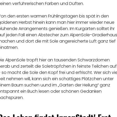
seinen verführerischen Farben und Düften.
Von den ersten warmen Frühlingstagen bis spät in den
goldenen Herbst hinein kann man hier immer wieder neue
lühende Arrangements genießen. Im Kurgarten solltet ihr
auf jeden Fall einen Abstecher zum AlpenSole-Gradierhau
achen und dort die mit Sole angereicherte Luft ganz tief
einatmen.
Die AlpenSole tropft hier an tausenden Schwarzdornen
erab und zerteilt die Soletröpfchen in feinste Teilchen auf
 so macht die Sole den Kopf frei und erfrischt. Wer sich vie
eit nehmen will, kann sich ein schattiges Plätzchen unter
einem Baum suchen uund im „Garten der Heilung“ ganz
entspannt ein Buch lesen oder schönen Gedanken
nachspüren.