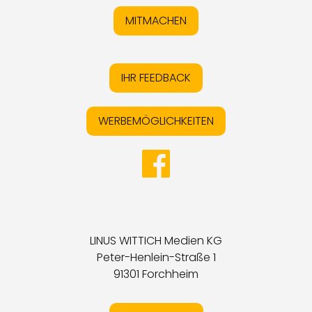
MITMACHEN
IHR FEEDBACK
WERBEMÖGLICHKEITEN
LINUS WITTICH Medien KG
Peter-Henlein-Straße 1
91301 Forchheim