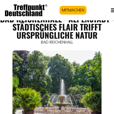
MITMACHEN
BAD REICHENHALL - ALPENSTADT 
STÄDTISCHES FLAIR TRIFFT
URSPRÜNGLICHE NATUR
BAD REICHENHALL