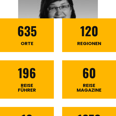
635
120
ORTE
REGIONEN
196
60
REISE
REISE
FÜHRER
MAGAZINE