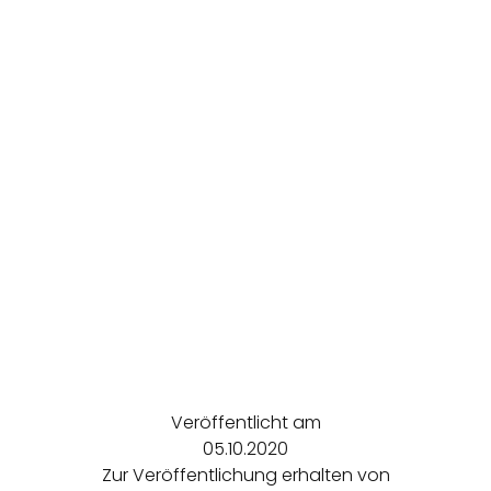
REGIONEN
ORTE
EVENTS
REISEFÜHRER
REISEMAGAZINE
Veröffentlicht am
05.10.2020
THEMEN
Zur Veröffentlichung erhalten von