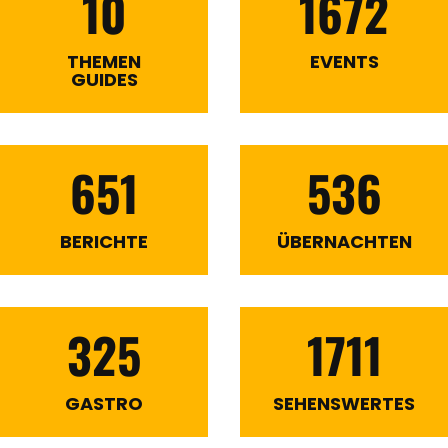
10
1672
THEMEN
EVENTS
GUIDES
651
536
BERICHTE
ÜBERNACHTEN
325
1711
GASTRO
SEHENSWERTES