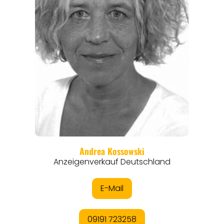
REISEFÜHRER
REISEMAGAZINE
THEMEN
ANGEBOTE