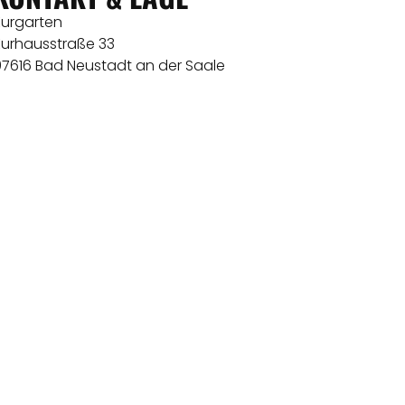
Kurgarten
Kurhausstraße 33
97616 Bad Neustadt an der Saale