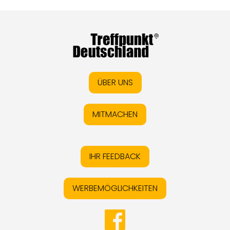
ÜBER UNS
MITMACHEN
IHR FEEDBACK
WERBEMÖGLICHKEITEN