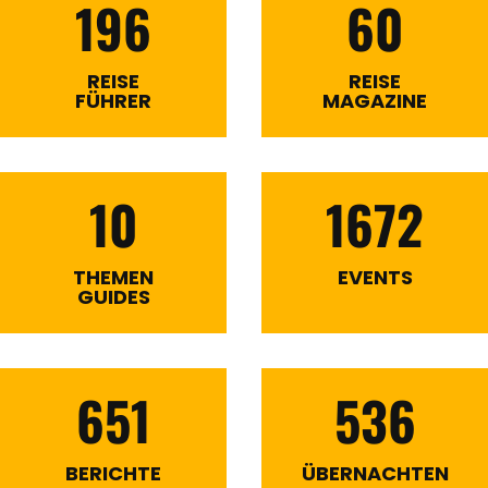
196
60
REISE
REISE
FÜHRER
MAGAZINE
10
1672
THEMEN
EVENTS
GUIDES
651
536
BERICHTE
ÜBERNACHTEN