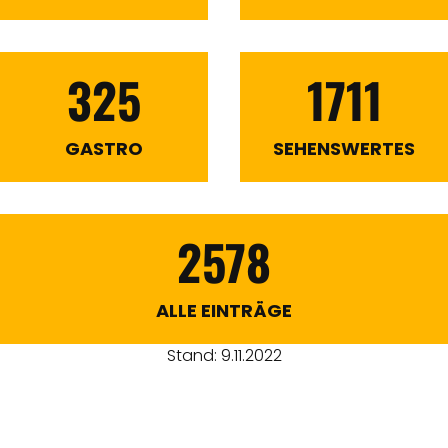
325
1711
GASTRO
SEHENSWERTES
2578
ALLE EINTRÄGE
Stand: 9.11.2022