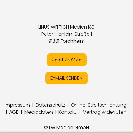
LINUS WITTICH Medien KG
Peter-Henlein-Straße 1
91301 Forchheim
09191 7232 39
E-MAIL SENDEN
Impressum
I
Datenschutz
I
Online-Streitschlichtung
I
AGB
I
Mediadaten
I
Kontakt
I
Vertrag widerrufen
© LW Medien GmbH