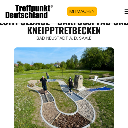
MITMACHEN
LUITPOLDAUE - BARFUSSPFAD UND 
NEIPPTRETBECKEN
BAD NEUSTADT A. D. SAALE