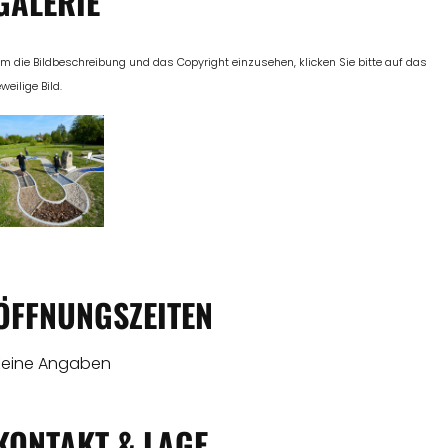
GALERIE
m die Bildbeschreibung und das Copyright einzusehen, klicken Sie bitte auf das
eweilige Bild.
ÖFFNUNGSZEITEN
Keine Angaben
KONTAKT & LAGE