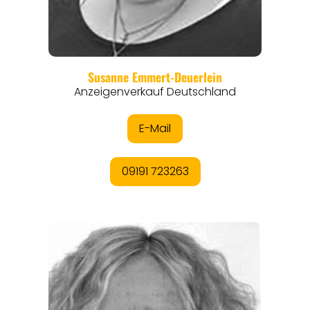
REGIONEN
ORTE
EVENTS