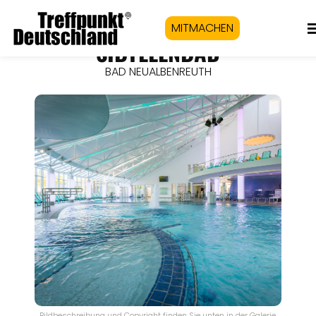
MITMACHEN
SIBYLLENBAD
BAD NEUALBENREUTH
Bildbeschreibung und Copyright finden Sie unten in der Galerie.