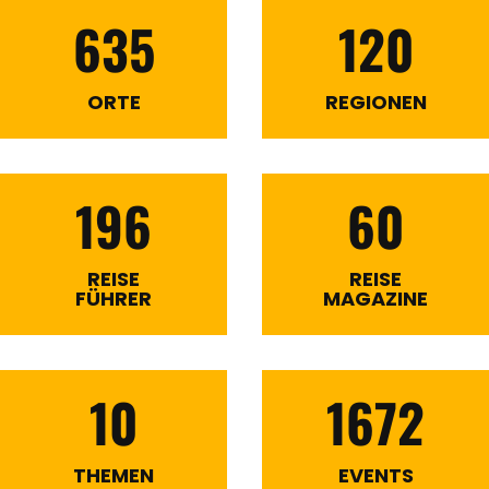
635
120
ORTE
REGIONEN
196
60
REISE
REISE
FÜHRER
MAGAZINE
10
1672
THEMEN
EVENTS