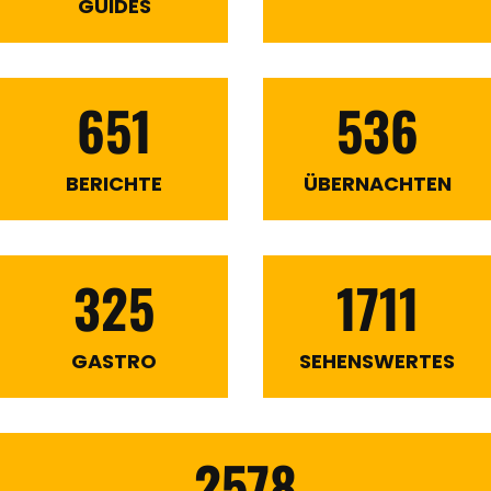
GUIDES
651
536
BERICHTE
ÜBERNACHTEN
325
1711
GASTRO
SEHENSWERTES
2578