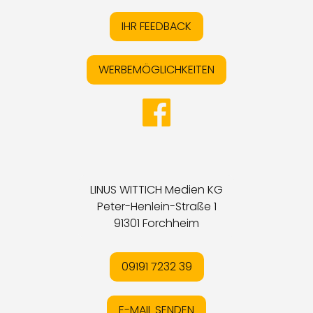
IHR FEEDBACK
WERBEMÖGLICHKEITEN
LINUS WITTICH Medien KG
Peter-Henlein-Straße 1
91301 Forchheim
09191 7232 39
E-MAIL SENDEN