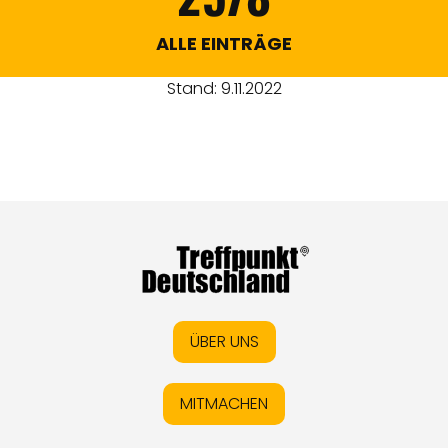
ALLE EINTRÄGE
Stand: 9.11.2022
ÜBER UNS
MITMACHEN