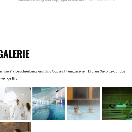
GALERIE
m die Bildbeschreibung und das Copyright einzusehen, klicken Sie bitte auf das
eweilige Bild.