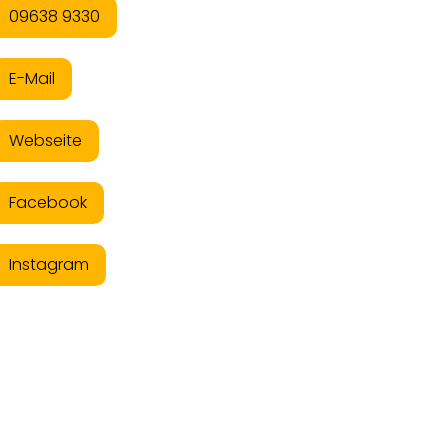
09638 9330
E-Mail
Webseite
Facebook
Instagram