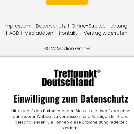
Impressum
I
Datenschutz
I
Online-Streitschlichtung
I
AGB
I
Mediadaten
I
Kontakt
I
Vertrag widerrufen
© LW Medien GmbH
Einwilligung zum Datenschutz
Mit Klick auf den Button erlauben Sie uns die User Experience
auf unserer Website zu verbessern und Anzeigen für Sie zu
personalisieren. Sie können diese Entscheidung jederzeit
ändern.