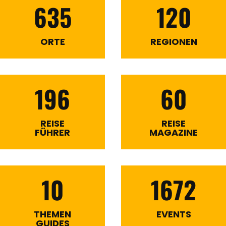
635
120
ORTE
REGIONEN
196
60
REISE
REISE
FÜHRER
MAGAZINE
10
1672
THEMEN
EVENTS
GUIDES