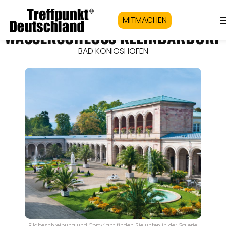
MITMACHEN
WASSERSCHLOSS KLEINBARDORF
BAD KÖNIGSHOFEN
Bildbeschreibung und Copyright finden Sie unten in der Galerie.