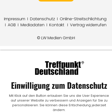
Impressum
I
Datenschutz
I
Online-Streitschlichtung
I
AGB
I
Mediadaten
I
Kontakt
I
Vertrag widerrufen
© LW Medien GmbH
Einwilligung zum Datenschutz
Mit Klick auf den Button erlauben Sie uns die User Experience
auf unserer Website zu verbessern und Anzeigen für Sie zu
personalisieren. Sie können diese Entscheidung jederzeit
ändern.