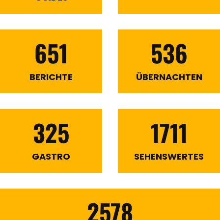
651
536
BERICHTE
ÜBERNACHTEN
325
1711
GASTRO
SEHENSWERTES
2578