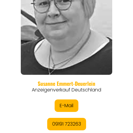
REGIONEN
ORTE
EVENTS
REISEFÜHRER
REISEMAGAZINE