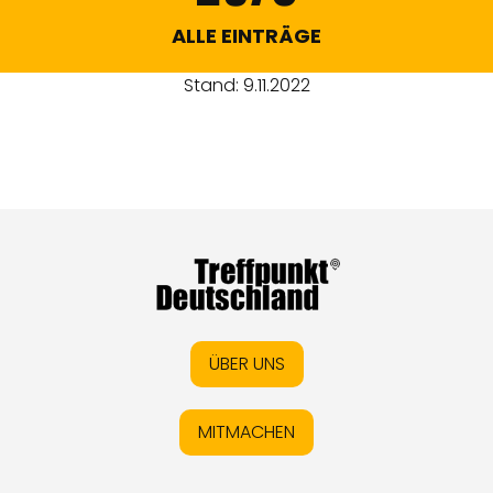
ALLE EINTRÄGE
Stand: 9.11.2022
ÜBER UNS
MITMACHEN