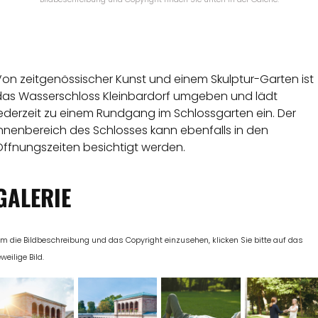
Von zeitgenössischer Kunst und einem Skulptur-Garten ist
das Wasserschloss Kleinbardorf umgeben und lädt
jederzeit zu einem Rundgang im Schlossgarten ein. Der
Innenbereich des Schlosses kann ebenfalls in den
Öffnungszeiten besichtigt werden.
GALERIE
m die Bildbeschreibung und das Copyright einzusehen, klicken Sie bitte auf das
eweilige Bild.