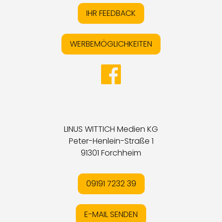
IHR FEEDBACK
WERBEMÖGLICHKEITEN
LINUS WITTICH Medien KG
Peter-Henlein-Straße 1
91301 Forchheim
09191 7232 39
E-MAIL SENDEN