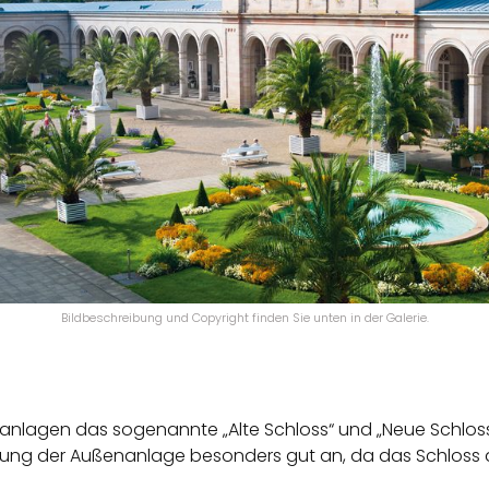
Bildbeschreibung und Copyright finden Sie unten in der Galerie.
sanlagen das sogenannte „Alte Schloss“ und „Neue Schlos
ung der Außenanlage besonders gut an, da das Schloss a