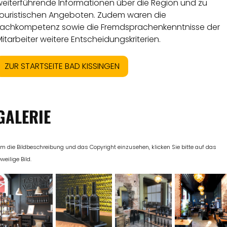
weiterführende Informationen über die Region und zu
touristischen Angeboten. Zudem waren die
Fachkompetenz sowie die Fremdsprachenkenntnisse der
itarbeiter weitere Entscheidungskriterien.
ZUR STARTSEITE BAD KISSINGEN
GALERIE
m die Bildbeschreibung und das Copyright einzusehen, klicken Sie bitte auf das
eweilige Bild.