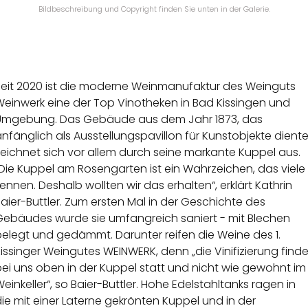
Bildbeschreibung und Copyright finden Sie unten in der Galerie.
Seit 2020 ist die moderne Weinmanufaktur des Weinguts
Weinwerk eine der Top Vinotheken in Bad Kissingen und
Umgebung. Das Gebäude aus dem Jahr 1873, das
nfänglich als Ausstellungspavillon für Kunstobjekte diente
eichnet sich vor allem durch seine markante Kuppel aus.
Die Kuppel am Rosengarten ist ein Wahrzeichen, das viele
ennen. Deshalb wollten wir das erhalten“, erklärt Kathrin
aier-Buttler. Zum ersten Mal in der Geschichte des
Gebäudes wurde sie umfangreich saniert - mit Blechen
elegt und gedämmt. Darunter reifen die Weine des 1.
issinger Weingutes WEINWERK, denn „die Vinifizierung finde
ei uns oben in der Kuppel statt und nicht wie gewohnt im
einkeller“, so Baier-Buttler. Hohe Edelstahltanks ragen in
ie mit einer Laterne gekrönten Kuppel und in der