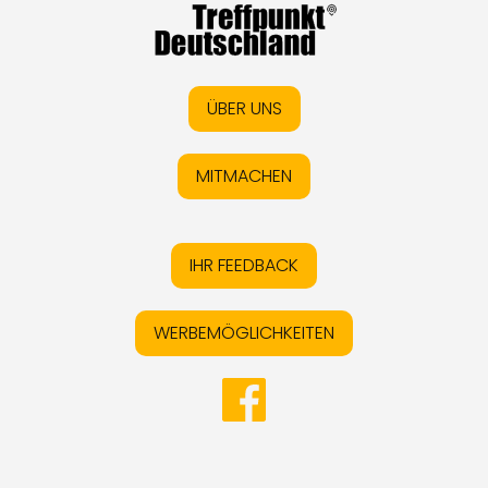
ÜBER UNS
MITMACHEN
IHR FEEDBACK
WERBEMÖGLICHKEITEN