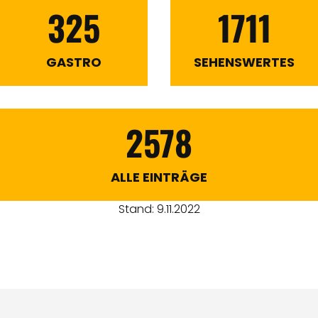
325
1711
GASTRO
SEHENSWERTES
2578
ALLE EINTRÄGE
Stand: 9.11.2022