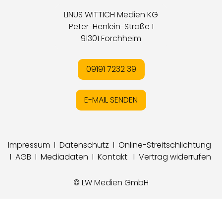
LINUS WITTICH Medien KG
Peter-Henlein-Straße 1
91301 Forchheim
09191 7232 39
E-MAIL SENDEN
Impressum
I
Datenschutz
I
Online-Streitschlichtung
I
AGB
I
Mediadaten
I
Kontakt
I
Vertrag widerrufen
© LW Medien GmbH