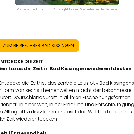
Bildbeschreibung und Copyright finden Sie unten in der Galerie.
ZUM REISEFÜHRER BAD KISSINGEN
ENTDECKE DIE ZEIT
Den Luxus der Zeit in Bad Kissingen wiederentdecken
Entdecke die Zeit“ ist das zentrale Leitmotiv Bad Kissingens
In Form von sechs Themenwelten macht der bekannteste
urort Deutschlands „Zeit“ in all ihren Erscheinungsformen
rlebbar. In einer Welt, in der Erholung und Entschleunigun
m Alltag oft zu kurz kommen, lässt das Weltbad den Luxus
der Zeit wiederentdecken.
Zeit für Gesundheit