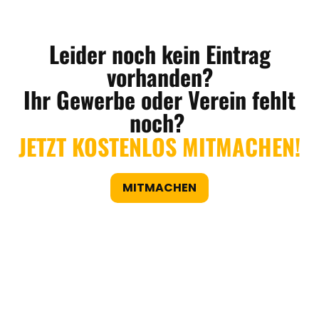
Leider noch kein Eintrag
vorhanden?
Ihr Gewerbe oder Verein fehlt
noch?
JETZT KOSTENLOS MITMACHEN!
REGIONEN
MITMACHEN
ORTE
EVENTS
REISEFÜHRER