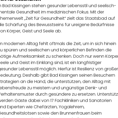
n Bad Kissingen stehen gesunder Lebensstil und seelisch-
mentale Gesundheit im medizinischen Fokus. Mit der
hemenwelt „Zeit für Gesundheit“ zielt das Staatsbad auf
die Schärfung des Bewusstseins für ureigene Bedürfnisse
on Körper, Geist und Seele ab.
m modernen Alltag fehlt oftmals die Zeit, um in sich hinein
u spüren und seelischen und körperlichen Befinden die
nötige Aufmerksamkeit zu schenken. Doch nur wenn Körper
eele und Geist im Einklang sind, ist ein langfristiger
esunder Lebensstil möglich. Hierfür ist Resilienz von großer
Bedeutung. Deshalb gibt Bad Kissingen seinen Besuchern
trategien an die Hand, die unterstützen, den Alltag mit
Lebensfreude zu meistern und ungünstige Denk- und
Verhaltensmuster durch gesündere zu ersetzen. Unterstütz
werden Gäste dabei von 17 Fachkliniken und Sanatorien
und Experten wie Chefärzten, Yogalehrern,
Gesundheitslotsen sowie den Brunnenfrauen beim