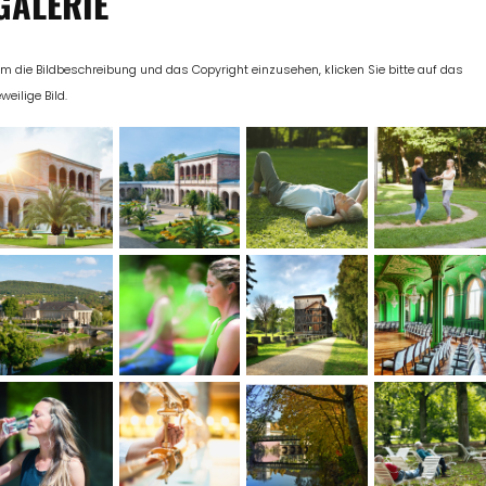
GALERIE
m die Bildbeschreibung und das Copyright einzusehen, klicken Sie bitte auf das
eweilige Bild.