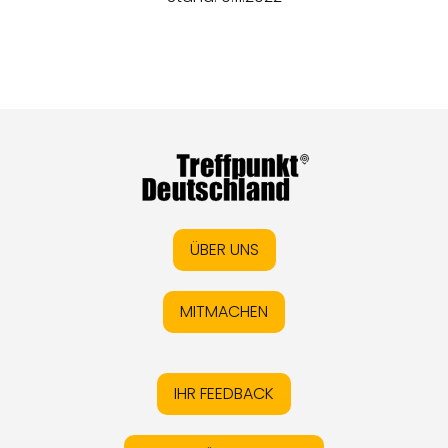
ÜBER UNS
MITMACHEN
IHR FEEDBACK