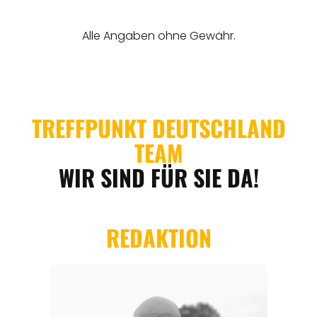
REISEMAGAZINE
THEMEN
ANGEBOTE