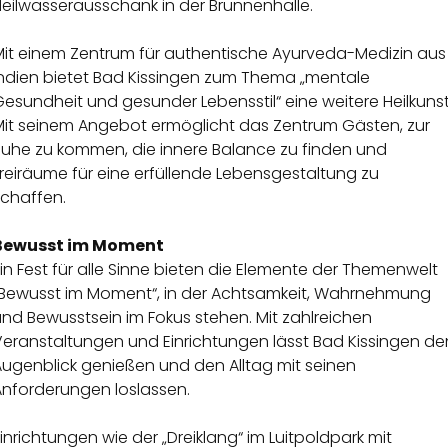
Heilwasserausschank in der Brunnenhalle.
Mit einem Zentrum für authentische Ayurveda-Medizin aus
Indien bietet Bad Kissingen zum Thema „mentale
esundheit und gesunder Lebensstil“ eine weitere Heilkunst
Mit seinem Angebot ermöglicht das Zentrum Gästen, zur
Ruhe zu kommen, die innere Balance zu finden und
reiräume für eine erfüllende Lebensgestaltung zu
schaffen.
Bewusst im Moment
in Fest für alle Sinne bieten die Elemente der Themenwelt
„Bewusst im Moment“, in der Achtsamkeit, Wahrnehmung
nd Bewusstsein im Fokus stehen. Mit zahlreichen
Veranstaltungen und Einrichtungen lässt Bad Kissingen de
Augenblick genießen und den Alltag mit seinen
Anforderungen loslassen.
inrichtungen wie der „Dreiklang“ im Luitpoldpark mit