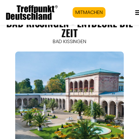
MITMACHEN
BAD KISSINGEN - ENTDECKE DIE
ZEIT
BAD KISSINGEN