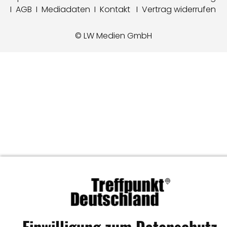
I
AGB
I
Mediadaten
I
Kontakt
I
Vertrag widerrufen
© LW Medien GmbH
Einwilligung zum Datenschutz