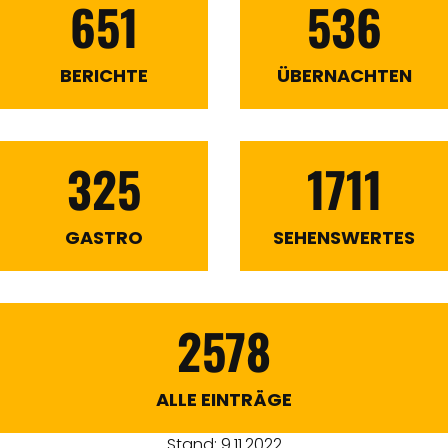
651
536
BERICHTE
ÜBERNACHTEN
325
1711
GASTRO
SEHENSWERTES
2578
ALLE EINTRÄGE
Stand: 9.11.2022