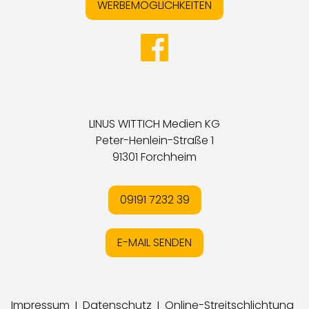
WERBEMÖGLICHKEITEN
LINUS WITTICH Medien KG
Peter-Henlein-Straße 1
91301 Forchheim
09191 7232 39
E-MAIL SENDEN
Impressum
I
Datenschutz
I
Online-Streitschlichtung