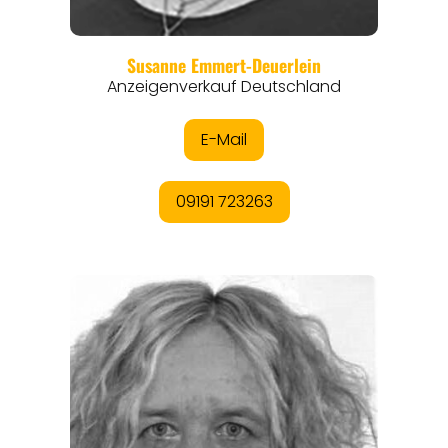
REGIONEN
ORTE
EVENTS
REISEFÜHRER