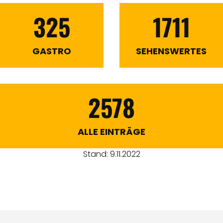
325
1711
GASTRO
SEHENSWERTES
2578
ALLE EINTRÄGE
Stand: 9.11.2022