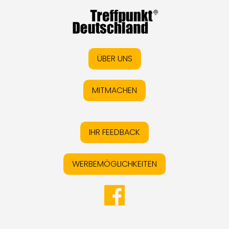
ÜBER UNS
MITMACHEN
IHR FEEDBACK
WERBEMÖGLICHKEITEN