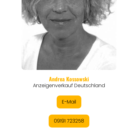
REISEMAGAZINE
THEMEN
ANGEBOTE