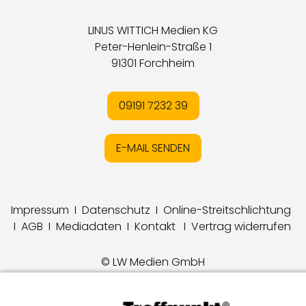
LINUS WITTICH Medien KG
Peter-Henlein-Straße 1
91301 Forchheim
09191 7232 39
E-MAIL SENDEN
Impressum
I
Datenschutz
I
Online-Streitschlichtung
I
AGB
I
Mediadaten
I
Kontakt
I
Vertrag widerrufen
© LW Medien GmbH