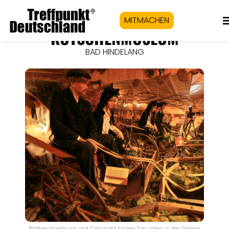
MITMACHEN
KUTSCHENMUSEUM
BAD HINDELANG
Bildbeschreibung und Copyright finden Sie unten in der Galerie.