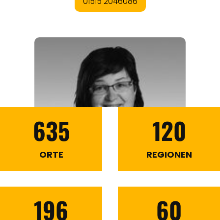
635
120
ORTE
REGIONEN
196
60