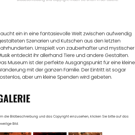
aucht ein in eine fantasievolle Welt zwischen aufwendig
gestalteten Szenarien und Kutschen aus den letzten
Jahrhunderten. Umspielt von zauberhafter und mystischer
usik entdeckt ihr allerhand Tiere und andere Gestalten.
as Museum ist der perfekte Ausgangspunkt für eine kleine
anderung mit der ganzen Familie. Der Eintritt ist sogar
kostenlos, aber um kleine Spenden wird gebeten.
GALERIE
m die Bildbeschreibung und das Copyright einzusehen, klicken Sie bitte auf das
eweilige Bild.