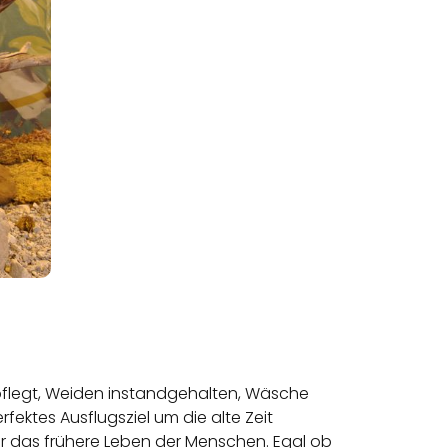
epflegt, Weiden instandgehalten, Wäsche
ktes Ausflugsziel um die alte Zeit
er das frühere Leben der Menschen. Egal ob