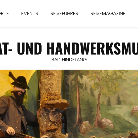
ORTE
EVENTS
REISEFÜHRER
REISEMAGAZINE
AT- UND HANDWERKSM
BAD HINDELANG