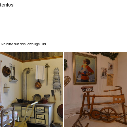
stenlos!
e bitte auf das jeweilige Bild.