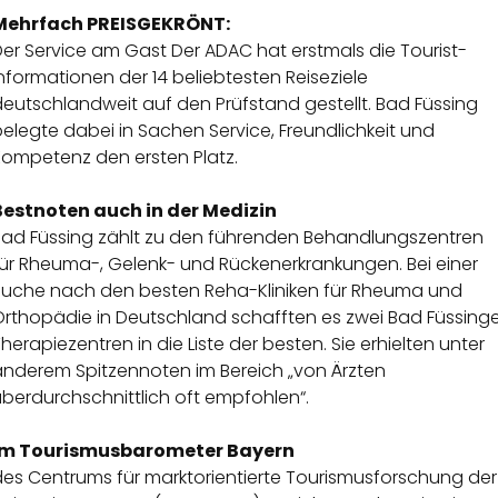
Mehrfach PREISGEKRÖNT:
er Service am Gast Der ADAC hat erstmals die Tourist-
nformationen der 14 beliebtesten Reiseziele
eutschlandweit auf den Prüfstand gestellt. Bad Füssing
elegte dabei in Sachen Service, Freundlichkeit und
Kompetenz den ersten Platz.
Bestnoten auch in der Medizin
Bad Füssing zählt zu den führenden Behandlungszentren
für Rheuma-, Gelenk- und Rückenerkrankungen. Bei einer
Suche nach den besten Reha-Kliniken für Rheuma und
Orthopädie in Deutschland schafften es zwei Bad Füssinge
herapiezentren in die Liste der besten. Sie erhielten unter
anderem Spitzennoten im Bereich „von Ärzten
berdurchschnittlich oft empfohlen“.
Im Tourismusbarometer Bayern
des Centrums für marktorientierte Tourismusforschung der