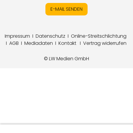
E-MAIL SENDEN
Impressum
I
Datenschutz
I
Online-Streitschlichtung
I
AGB
I
Mediadaten
I
Kontakt
I
Vertrag widerrufen
© LW Medien GmbH