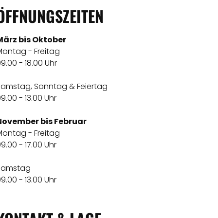
ÖFFNUNGSZEITEN
März bis Oktober
Montag - Freitag
9.00 - 18.00 Uhr
Samstag, Sonntag & Feiertag
9.00 - 13.00 Uhr
November bis Februar
Montag - Freitag
9.00 - 17.00 Uhr
Samstag
9.00 - 13.00 Uhr