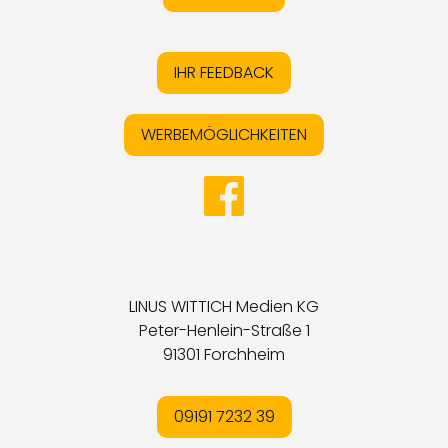
IHR FEEDBACK
WERBEMÖGLICHKEITEN
LINUS WITTICH Medien KG
Peter-Henlein-Straße 1
91301 Forchheim
09191 7232 39