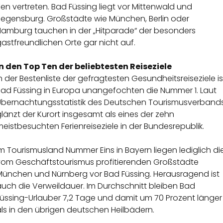
en vertreten. Bad Füssing liegt vor Mittenwald und
Regensburg. Großstädte wie München, Berlin oder
Hamburg tauchen in der „Hitparade“ der besonders
astfreundlichen Orte gar nicht auf.
In den Top Ten der beliebtesten Reiseziele
n der Bestenliste der gefragtesten Gesundheitsreiseziele is
Bad Füssing in Europa unangefochten die Nummer 1. Laut
Übernachtungsstatistik des Deutschen Tourismusverband
länzt der Kurort insgesamt als eines der zehn
eistbesuchten Ferienreiseziele in der Bundesrepublik.
m Tourismusland Nummer Eins in Bayern liegen lediglich di
vom Geschäftstourismus profitierenden Großstädte
München und Nürnberg vor Bad Füssing. Herausragend ist
uch die Verweildauer. Im Durchschnitt bleiben Bad
Füssing-Urlauber 7,2 Tage und damit um 70 Prozent länger
ls in den übrigen deutschen Heilbädern.