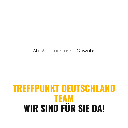
REGIONEN
ORTE
EVENTS
REISEFÜHRER
REISEMAGAZINE
THEMEN
ANGEBOTE