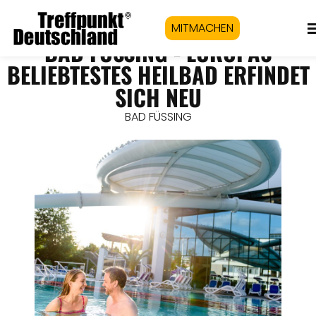
MITMACHEN
BAD FÜSSING - EUROPAS
BELIEBTESTES HEILBAD ERFINDET
SICH NEU
BAD FÜSSING