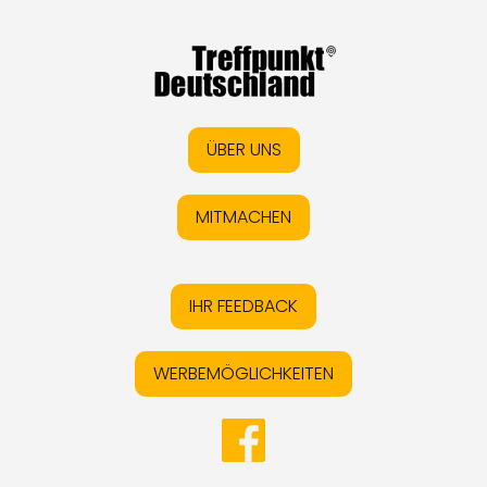
ÜBER UNS
MITMACHEN
IHR FEEDBACK
WERBEMÖGLICHKEITEN