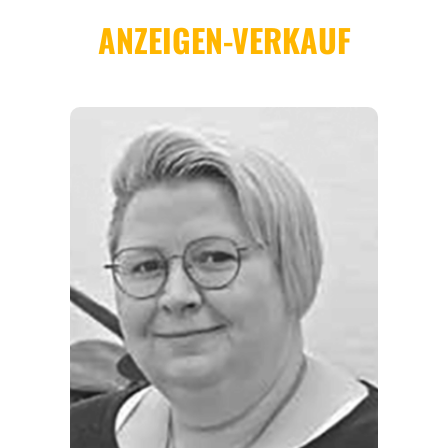
REGIONEN
ORTE
EVENTS