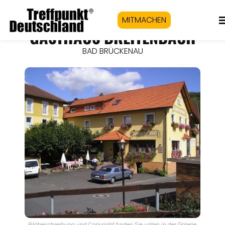
MITMACHEN
GASTHAUS BREITENBACH
BAD BRÜCKENAU
Bildbeschreibung und Copyright finden Sie unten in der Galerie.