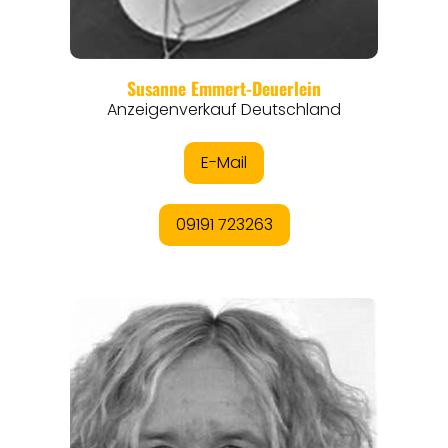
REISEFÜHRER
REISEMAGAZINE
THEMEN
ANGEBOTE