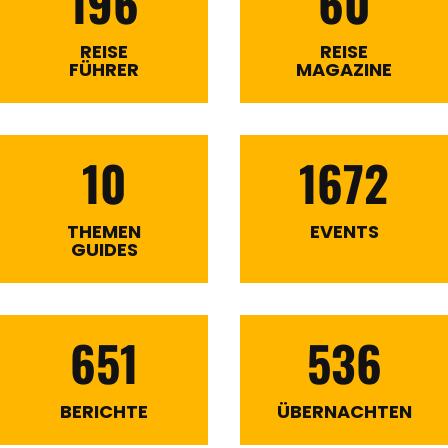
196
60
REISE
REISE
FÜHRER
MAGAZINE
10
1672
THEMEN
EVENTS
GUIDES
651
536
BERICHTE
ÜBERNACHTEN