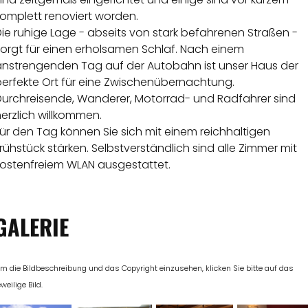
komplett renoviert worden.
ie ruhige Lage - abseits von stark befahrenen Straßen -
sorgt für einen erholsamen Schlaf. Nach einem
anstrengenden Tag auf der Autobahn ist unser Haus der
perfekte Ort für eine Zwischenübernachtung.
Durchreisende, Wanderer, Motorrad- und Radfahrer sind
erzlich willkommen.
ür den Tag können Sie sich mit einem reichhaltigen
rühstück stärken. Selbstverständlich sind alle Zimmer mit
kostenfreiem WLAN ausgestattet.
GALERIE
m die Bildbeschreibung und das Copyright einzusehen, klicken Sie bitte auf das
eweilige Bild.