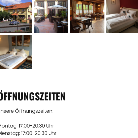
ÖFFNUNGSZEITEN
Unsere Öffnungszeiten:
ontag: 17:00-20:30 Uhr
ienstag: 17:00-20:30 Uhr