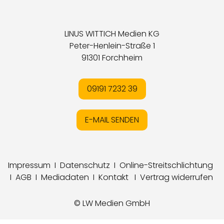
LINUS WITTICH Medien KG
Peter-Henlein-Straße 1
91301 Forchheim
09191 7232 39
E-MAIL SENDEN
Impressum
I
Datenschutz
I
Online-Streitschlichtung
I
AGB
I
Mediadaten
I
Kontakt
I
Vertrag widerrufen
© LW Medien GmbH