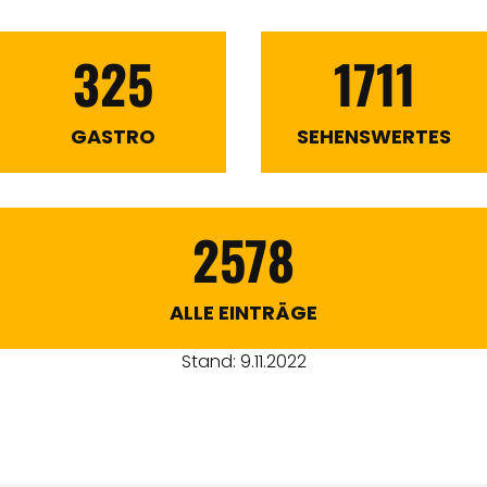
325
1711
GASTRO
SEHENSWERTES
2578
ALLE EINTRÄGE
Stand: 9.11.2022