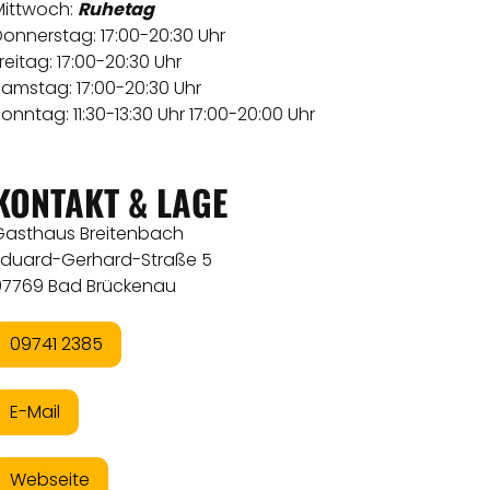
Mittwoch:
Ruhetag
onnerstag: 17:00-20:30 Uhr
reitag: 17:00-20:30 Uhr
amstag: 17:00-20:30 Uhr
onntag: 11:30-13:30 Uhr 17:00-20:00 Uhr
KONTAKT & LAGE
Gasthaus Breitenbach
Eduard-Gerhard-Straße 5
97769 Bad Brückenau
09741 2385
E-Mail
Webseite